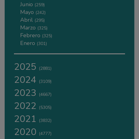
Junio
(259)
Mayo
(242)
Abril
(295)
Marzo
(325)
Febrero
(325)
Enero
(301)
2025
(2881)
2024
(3109)
2023
(4667)
2022
(5305)
2021
(3832)
2020
(4777)