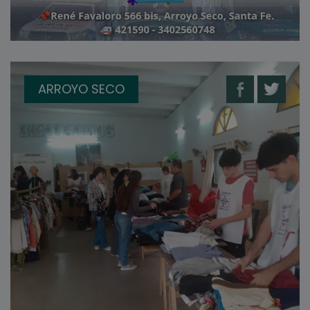
ARROYO SECO