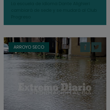
La escuela de idioma Dante Alighieri
cambiará de sede y se mudará al Club
Progreso
ARROYO SECO