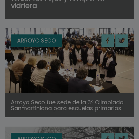
vidriera
ARROYO SECO
Arroyo Seco fue sede de la 3° Olimpiada
Sanmartiniana para escuelas primarias
ARROYO SECO