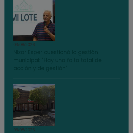
03/08/2026
Nizar Esper cuestionó la gestión
municipal: "Hay una falta total de
acción y de gestión"
03/08/2026