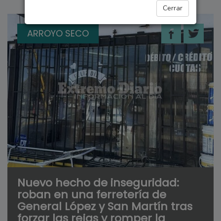
Cerrar
ARROYO SECO
Nuevo hecho de inseguridad:
roban en una ferretería de
General López y San Martín tras
forzar las rejas y romper la