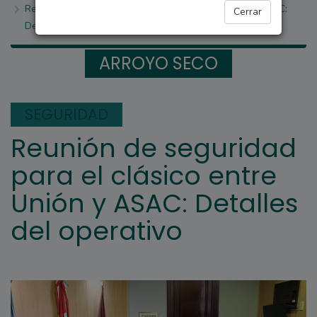
Reunión de seguridad para el clásico entre Unión y ASAC:
Cerrar
Detalles del operativo
ARROYO SECO
SEGURIDAD
Reunión de seguridad
para el clásico entre
Unión y ASAC: Detalles
del operativo