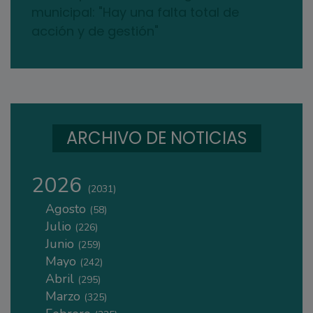
municipal: "Hay una falta total de
acción y de gestión"
ARCHIVO DE NOTICIAS
2026
(2031)
Agosto
(58)
Julio
(226)
Junio
(259)
Mayo
(242)
Abril
(295)
Marzo
(325)