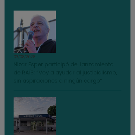
03/08/2026
Nizar Esper participó del lanzamiento
de RAÍS: “Voy a ayudar al justicialismo,
sin aspiraciones a ningún cargo”