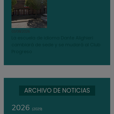
03/08/2026
La escuela de idioma Dante Alighieri
cambiará de sede y se mudará al Club
Progreso
ARCHIVO DE NOTICIAS
2026
(2029)