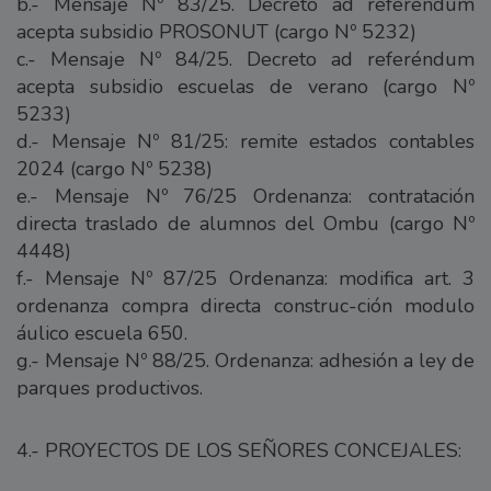
b.- Mensaje Nº 83/25. Decreto ad referéndum
acepta subsidio PROSONUT (cargo Nº 5232)
c.- Mensaje Nº 84/25. Decreto ad referéndum
acepta subsidio escuelas de verano (cargo Nº
5233)
d.- Mensaje Nº 81/25: remite estados contables
2024 (cargo Nº 5238)
e.- Mensaje Nº 76/25 Ordenanza: contratación
directa traslado de alumnos del Ombu (cargo Nº
4448)
f.- Mensaje Nº 87/25 Ordenanza: modifica art. 3
ordenanza compra directa construc-ción modulo
áulico escuela 650.
g.- Mensaje Nº 88/25. Ordenanza: adhesión a ley de
parques productivos.
4.- PROYECTOS DE LOS SEÑORES CONCEJALES: