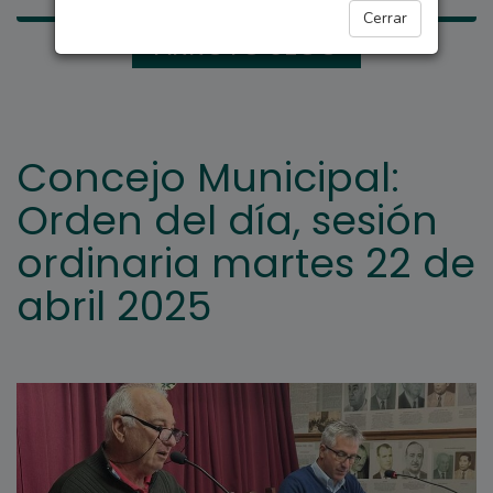
Cerrar
ARROYO SECO
Concejo Municipal:
Orden del día, sesión
ordinaria martes 22 de
abril 2025