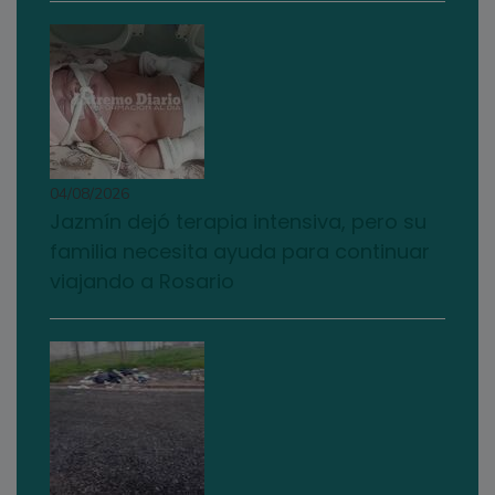
04/08/2026
Jazmín dejó terapia intensiva, pero su
familia necesita ayuda para continuar
viajando a Rosario