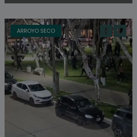
ARROYO SECO