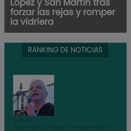
López y San Martín tras
forzar las rejas y romper
la vidriera
RANKING DE NOTICIAS
03/08/2026
Nizar Esper participó del lanzamiento