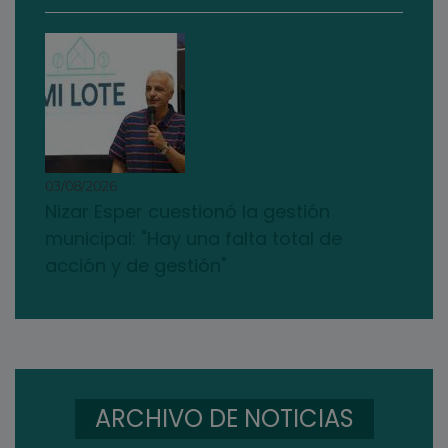
03/08/2026
Nizar Esper cuestionó la gestión
municipal: "Hay una falta total de
acción y de gestión"
ARCHIVO DE NOTICIAS