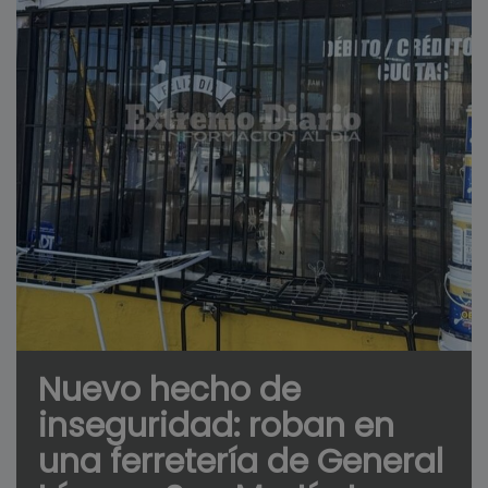
Nuevo hecho de
inseguridad: roban en
una ferretería de General