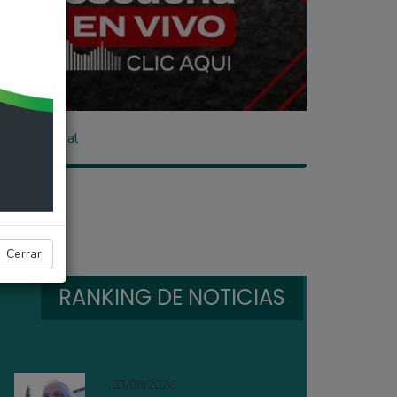
ción original
Cerrar
RANKING DE NOTICIAS
03/08/2026