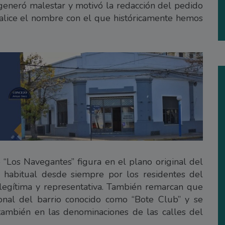
e generó malestar y motivó la redacción del pedido
cialice el nombre con el que históricamente hemos
Los Navegantes” figura en el plano original del
 habitual desde siempre por los residentes del
legítima y representativa. También remarcan que
onal del barrio conocido como “Bote Club” y se
 también en las denominaciones de las calles del