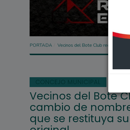
PORTADA
Vecinos del Bote Club rechazan el c
CONCEJO MUNICIPAL
Vecinos del Bote C
cambio de nombre 
que se restituya 
original