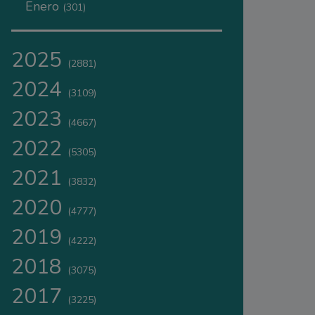
Enero
(301)
2025
(2881)
2024
(3109)
2023
(4667)
2022
(5305)
2021
(3832)
2020
(4777)
2019
(4222)
2018
(3075)
2017
(3225)