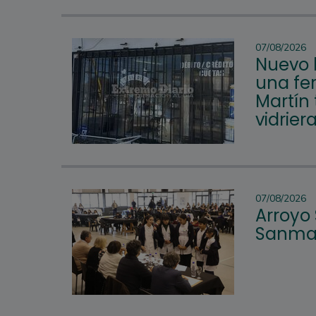
07/08/2026
Nuevo 
una fer
Martín 
vidrier
07/08/2026
Arroyo
Sanmar