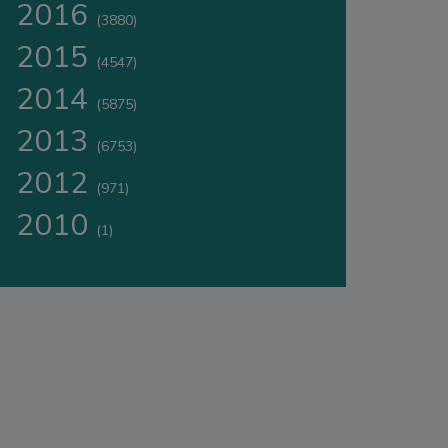
2016
(3880)
2015
(4547)
2014
(5875)
2013
(6753)
2012
(971)
2010
(1)