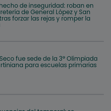
hecho de inseguridad: roban en
retería de General López y San
tras forzar las rejas y romper la
a
 Seco fue sede de la 3° Olimpiada
tiniana para escuelas primarias