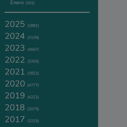
Enero
(301)
2025
(2881)
2024
(3109)
2023
(4667)
2022
(5305)
2021
(3832)
2020
(4777)
2019
(4222)
2018
(3075)
2017
(3225)