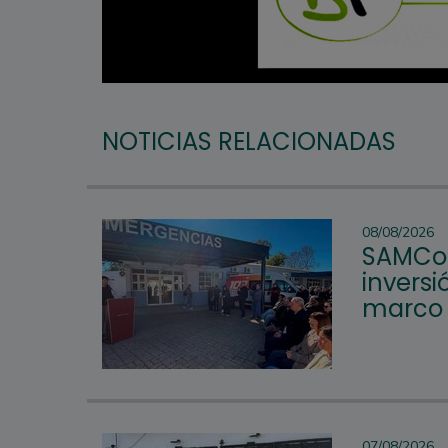
NOTICIAS RELACIONADAS
08/08/2026
SAMCo 
inversi
marco d
07/08/2026