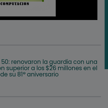
50: renovaron la guardia con una
ón superior a los $26 millones en el
e su 81° aniversario