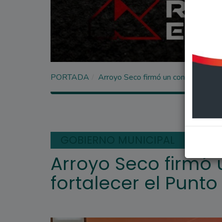
PORTADA
Arroyo Seco firmó un convenio para f
GOBIERNO MUNICIPAL
Arroyo Seco firmó
fortalecer el Punto