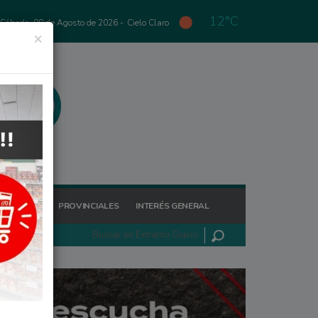
12°C
Sábado, 08 de Agosto de 2026 -
Cielo Claro
×
GIONALES
PROVINCIALES
INTERÉS GENERAL