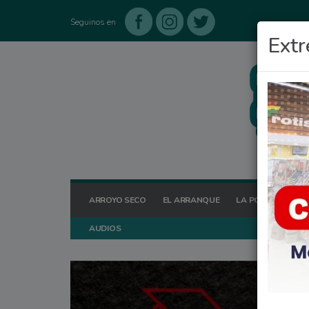
Seguinos en
Extr
ARROYO SECO
EL ARRANQUE
LA POSTA HOY
AUDIOS