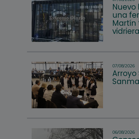
Nuevo 
una fer
Martín 
vidrier
07/08/2026
Arroyo
Sanmar
06/08/2026