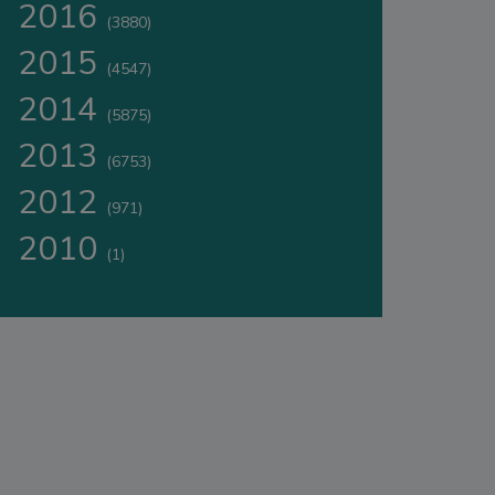
2016
(3880)
2015
(4547)
2014
(5875)
2013
(6753)
2012
(971)
2010
(1)