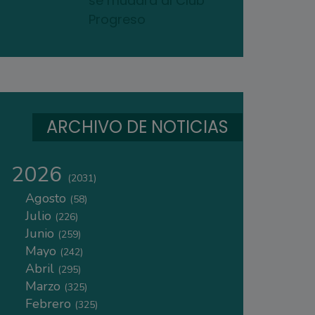
se mudará al Club
Progreso
ARCHIVO DE NOTICIAS
2026
(2031)
Agosto
(58)
Julio
(226)
Junio
(259)
Mayo
(242)
Abril
(295)
Marzo
(325)
Febrero
(325)