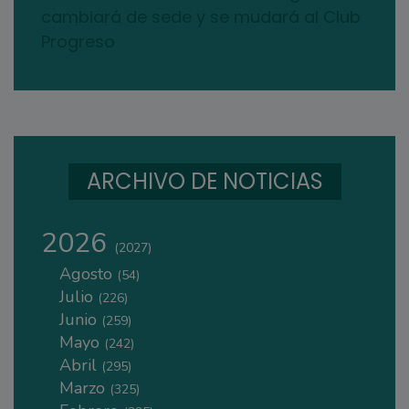
cambiará de sede y se mudará al Club
Progreso
ARCHIVO DE NOTICIAS
2026
(2027)
Agosto
(54)
Julio
(226)
Junio
(259)
Mayo
(242)
Abril
(295)
Marzo
(325)