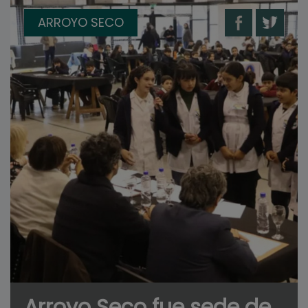
ARROYO SECO
Arroyo Seco fue sede de