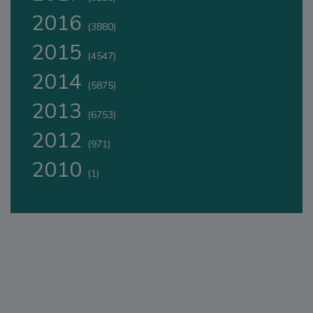
2016
(3880)
2015
(4547)
2014
(5875)
2013
(6753)
2012
(971)
2010
(1)