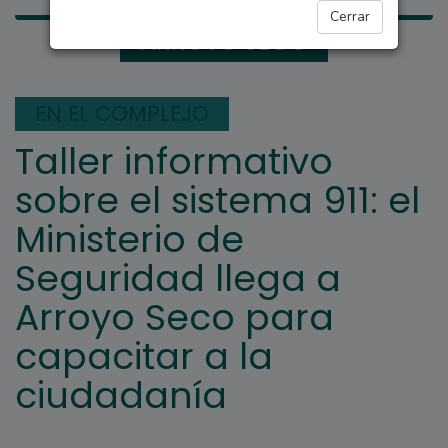
Cerrar
ARROYO SECO
EN EL COMPLEJO
Taller informativo
sobre el sistema 911: el
Ministerio de
Seguridad llega a
Arroyo Seco para
capacitar a la
ciudadanía