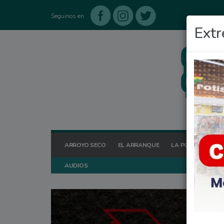
Seguinos en
Extr
ARROYO SECO
EL ARRANQUE
LA POSTA HOY
AUDIOS