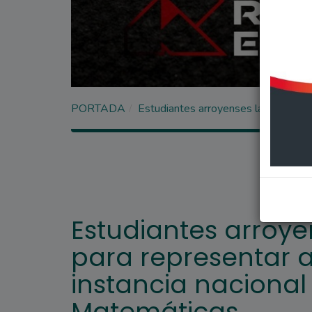
PORTADA
Estudiantes arroyenses lanzan una ri
Estudiantes arroye
para representar a
instancia nacional
Matemáticas