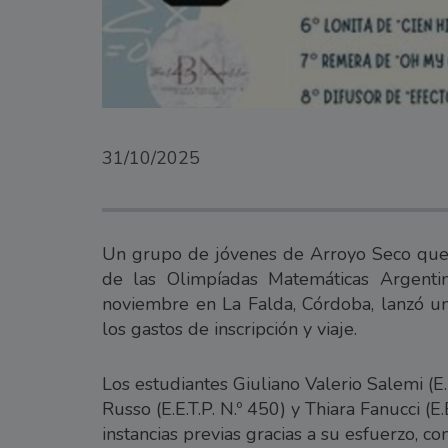
31/10/2025
Un grupo de jóvenes de Arroyo Seco que r
de las Olimpíadas Matemáticas Argentin
noviembre en La Falda, Córdoba, lanzó una
los gastos de inscripción y viaje.
Los estudiantes Giuliano Valerio Salemi (E.
Russo (E.E.T.P. N.º 450) y Thiara Fanucci (E
instancias previas gracias a su esfuerzo, 