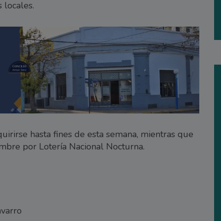
 locales.
quirirse hasta fines de esta semana, mientras que
embre por Lotería Nacional Nocturna.
avarro