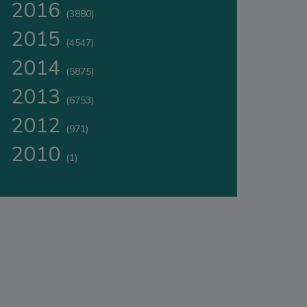
2016
(3880)
2015
(4547)
2014
(5875)
2013
(6753)
2012
(971)
2010
(1)