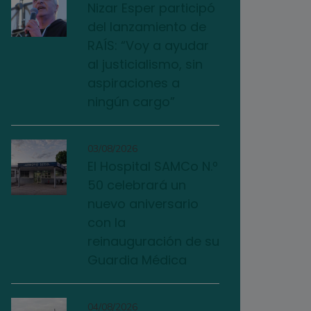
Nizar Esper participó
del lanzamiento de
RAÍS: “Voy a ayudar
al justicialismo, sin
aspiraciones a
ningún cargo”
03/08/2026
El Hospital SAMCo N.º
50 celebrará un
nuevo aniversario
con la
reinauguración de su
Guardia Médica
04/08/2026