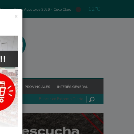
12°C
Viernes, 07 de Agosto de 2026 -
Cielo Claro
×
GIONALES
PROVINCIALES
INTERÉS GENERAL