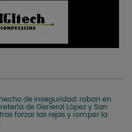
hecho de inseguridad: roban en
retería de General López y San
tras forzar las rejas y romper la
a