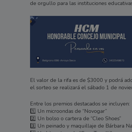
de orgullo para las instituciones educativas
El valor de la rifa es de $3000 y podrá ad
el sorteo se realizará el sábado 1 de novi
Entre los premios destacados se incluyen:
1️⃣ Un microondas de “Novogar”
2️⃣ Un bolso o cartera de “Cleo Shoes”
3️⃣ Un peinado y maquillaje de Bárbara N