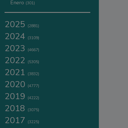
Enero
(301)
2025
(2881)
2024
(3109)
2023
(4667)
2022
(5305)
2021
(3832)
2020
(4777)
2019
(4222)
2018
(3075)
2017
(3225)