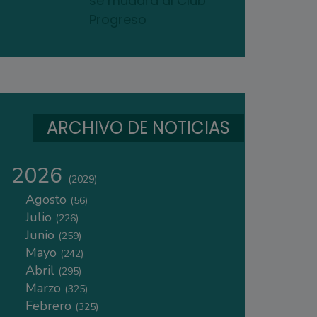
se mudará al Club
Progreso
ARCHIVO DE NOTICIAS
2026
(2029)
Agosto
(56)
Julio
(226)
Junio
(259)
Mayo
(242)
Abril
(295)
Marzo
(325)
Febrero
(325)