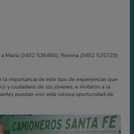
ar a María (3402 536466), Romina (3402 535729)
n la importancia de este tipo de experiencias que
o y ciudadano de los jóvenes, e invitaron a la
antes puedan vivir esta valiosa oportunidad de