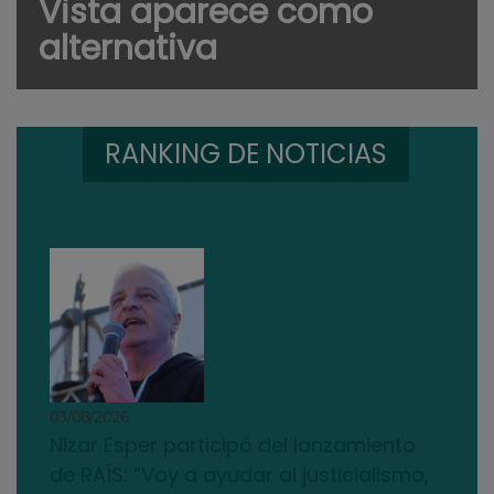
Vista aparece como
alternativa
RANKING DE NOTICIAS
03/08/2026
Nizar Esper participó del lanzamiento
de RAÍS: “Voy a ayudar al justicialismo,