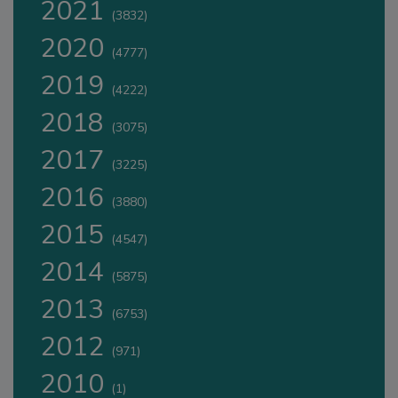
2021
(3832)
2020
(4777)
2019
(4222)
2018
(3075)
2017
(3225)
2016
(3880)
2015
(4547)
2014
(5875)
2013
(6753)
2012
(971)
2010
(1)