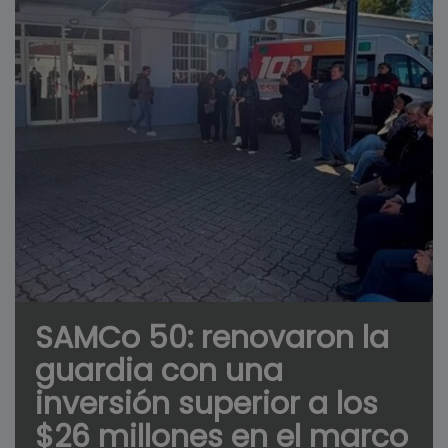
SAMCo 50: renovaron la
guardia con una
inversión superior a los
$26 millones en el marco