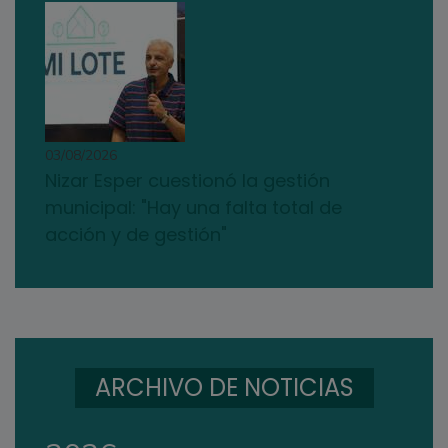
03/08/2026
Nizar Esper cuestionó la gestión
municipal: "Hay una falta total de
acción y de gestión"
ARCHIVO DE NOTICIAS