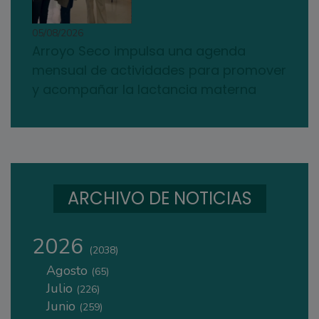
05/08/2026
Arroyo Seco impulsa una agenda
mensual de actividades para promover
y acompañar la lactancia materna
ARCHIVO DE NOTICIAS
2026
(2038)
Agosto
(65)
Julio
(226)
Junio
(259)