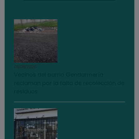
05/08/2026
Vecinos del barrio Gendarmería
reclaman por la falta de recolección de
residuos