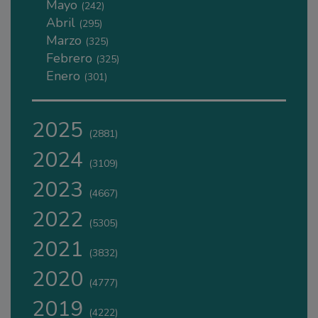
Mayo
(242)
Abril
(295)
Marzo
(325)
Febrero
(325)
Enero
(301)
2025
(2881)
2024
(3109)
2023
(4667)
2022
(5305)
2021
(3832)
2020
(4777)
2019
(4222)