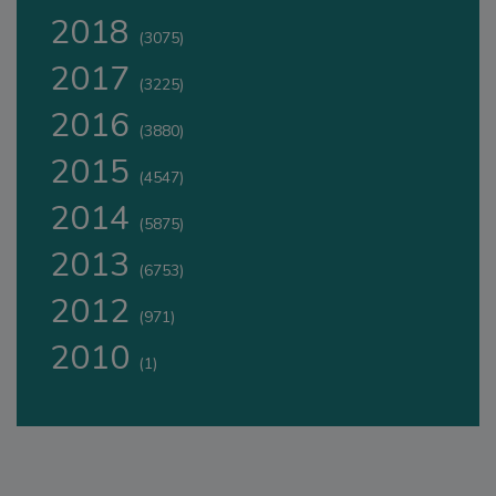
2018
(3075)
2017
(3225)
2016
(3880)
2015
(4547)
2014
(5875)
2013
(6753)
2012
(971)
2010
(1)