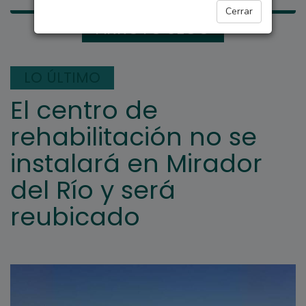
Cerrar
ARROYO SECO
LO ÚLTIMO
El centro de
rehabilitación no se
instalará en Mirador
del Río y será
reubicado