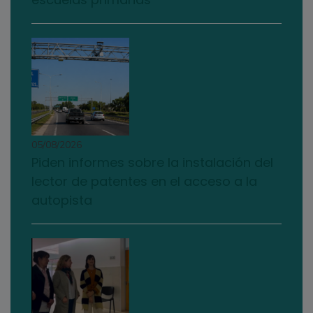
05/08/2026
Piden informes sobre la instalación del
lector de patentes en el acceso a la
autopista