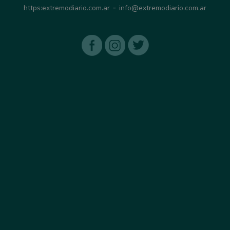
-
https:extremodiario.com.ar
info@extremodiario.com.ar