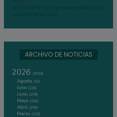
04/08/2026
Motociclista sufrió graves heridas tras
chocar con un auto
ARCHIVO DE NOTICIAS
2026
(2024)
Agosto
(51)
Julio
(226)
Junio
(259)
Mayo
(242)
Abril
(295)
Marzo
(325)