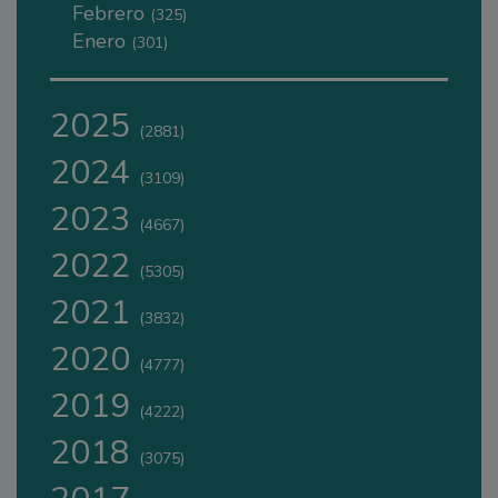
Febrero
(325)
Enero
(301)
2025
(2881)
2024
(3109)
2023
(4667)
2022
(5305)
2021
(3832)
2020
(4777)
2019
(4222)
2018
(3075)