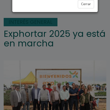
ARROYO SECO
Cerrar
INTERÉS GENERAL
Exphortar 2025 ya está
en marcha