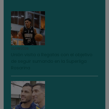
01/08/2026
Unión visita a Regatas con el objetivo
de seguir sumando en la Superliga
Rosarina