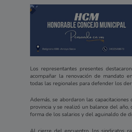
Los representantes presentes destacaron 
acompañar la renovación de mandato en
todas las regionales para defender los der
Además, se abordaron las capacitaciones 
provincia y se realizó un balance del año,
forma de los salarios y del aguinaldo de d
Al cierre del encuentro, los sindicatos 