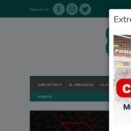
Seguinos en
Extr
ARROYO SECO
EL ARRANQUE
LA POSTA HOY
AUDIOS