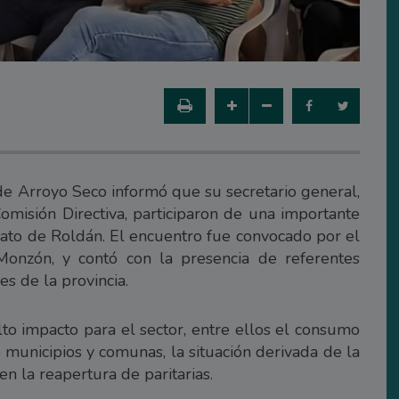
de Arroyo Seco informó que su secretario general,
Comisión Directiva, participaron de una importante
cato de Roldán. El encuentro fue convocado por el
onzón, y contó con la presencia de referentes
es de la provincia.
lto impacto para el sector, entre ellos el consumo
 municipios y comunas, la situación derivada de la
n la reapertura de paritarias.