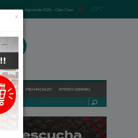
10°C
Viernes, 07 de Agosto de 2026 -
Cielo Claro
×
GIONALES
PROVINCIALES
INTERÉS GENERAL