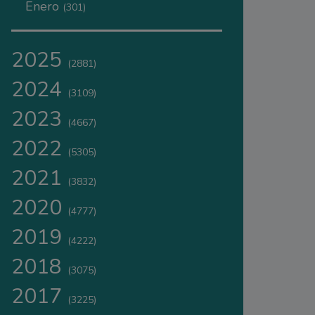
Enero
(301)
2025
(2881)
2024
(3109)
2023
(4667)
2022
(5305)
2021
(3832)
2020
(4777)
2019
(4222)
2018
(3075)
2017
(3225)