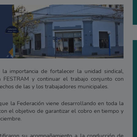
la importancia de fortalecer la unidad sindical,
 FESTRAM y continuar el trabajo conjunto con
echos de las y los trabajadores municipales.
que la Federación viene desarrollando en toda la
 con el objetivo de garantizar el cobro en tiempo y
iciembre.
ratificaron su acompañamiento a la conducción de