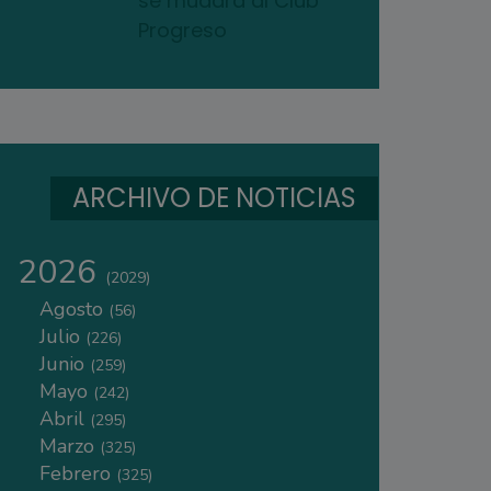
se mudará al Club
Progreso
ARCHIVO DE NOTICIAS
2026
(2029)
Agosto
(56)
Julio
(226)
Junio
(259)
Mayo
(242)
Abril
(295)
Marzo
(325)
Febrero
(325)