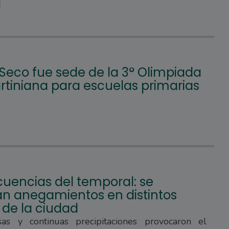
a
 Seco fue sede de la 3° Olimpiada
tiniana para escuelas primarias
uencias del temporal: se
ran anegamientos en distintos
 de la ciudad
sas y continuas precipitaciones provocaron el