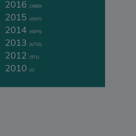
2016
(3880)
2015
(4547)
2014
(5875)
2013
(6753)
2012
(971)
2010
(1)