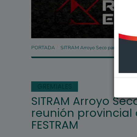
PORTADA
SITRAM Arroyo Seco participó de u
GREMIALES
SITRAM Arroyo Seco
reunión provincia
FESTRAM