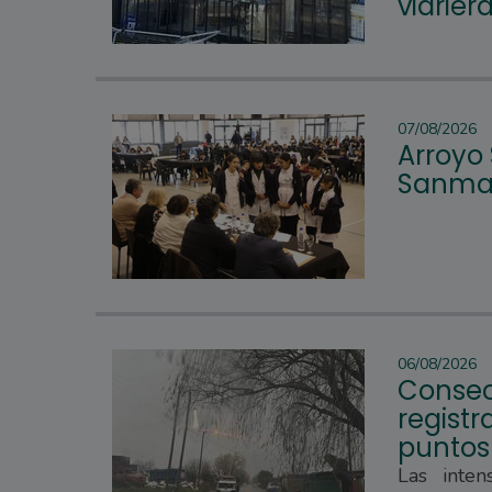
vidrier
07/08/2026
Arroyo
Sanmar
06/08/2026
Consec
regist
puntos
Las inten