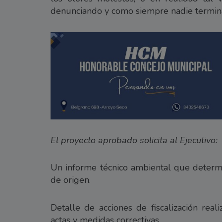
denunciando y como siempre nadie termina
El proyecto aprobado solicita al Ejecutivo:
Un informe técnico ambiental que determin
de origen.
Detalle de acciones de fiscalización rea
actas y medidas correctivas.