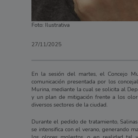
Foto: Ilustrativa
27/11/2025
En la sesión del martes, el Concejo M
comunicación presentada por los concejal
Murina, mediante la cual se solicita al D
y un plan de mitigación frente a los ol
diversos sectores de la ciudad.
Durante el pedido de tratamiento, Salina
se intensifica con el verano, generando m
los olores molestos, o en realidad tal v