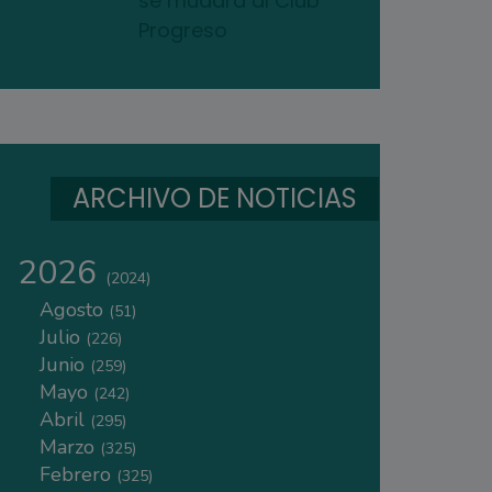
se mudará al Club
Progreso
ARCHIVO DE NOTICIAS
2026
(2024)
Agosto
(51)
Julio
(226)
Junio
(259)
Mayo
(242)
Abril
(295)
Marzo
(325)
Febrero
(325)