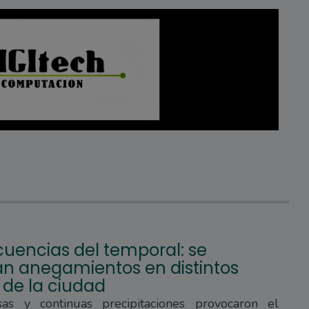
uencias del temporal: se
ran anegamientos en distintos
 de la ciudad
sas y continuas precipitaciones provocaron el