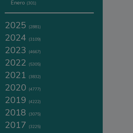
Enero
(301)
2025
(2881)
2024
(3109)
2023
(4667)
2022
(5305)
2021
(3832)
2020
(4777)
2019
(4222)
2018
(3075)
2017
(3225)