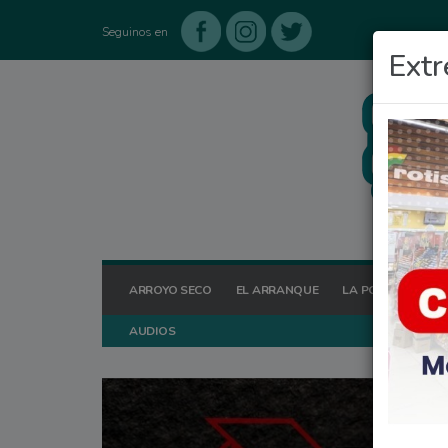
Seguinos en
Extr
ARROYO SECO
EL ARRANQUE
LA POSTA HOY
AUDIOS