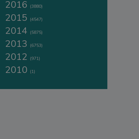
2016
(3880)
2015
(4547)
2014
(5875)
2013
(6753)
2012
(971)
2010
(1)