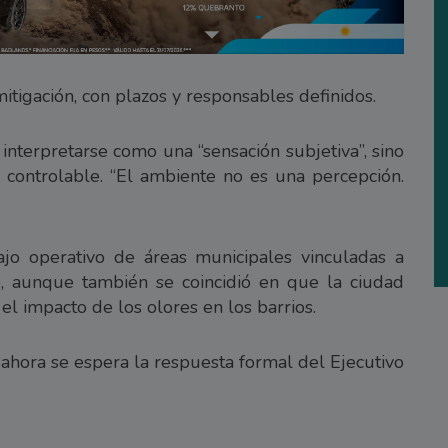
itigación, con plazos y responsables definidos.
nterpretarse como una “sensación subjetiva”, sino
controlable. “El ambiente no es una percepción.
.
ajo operativo de áreas municipales vinculadas a
 aunque también se coincidió en que la ciudad
el impacto de los olores en los barrios.
hora se espera la respuesta formal del Ejecutivo