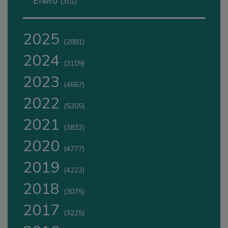
Enero
(301)
2025
(2881)
2024
(3109)
2023
(4667)
2022
(5305)
2021
(3832)
2020
(4777)
2019
(4222)
2018
(3075)
2017
(3225)