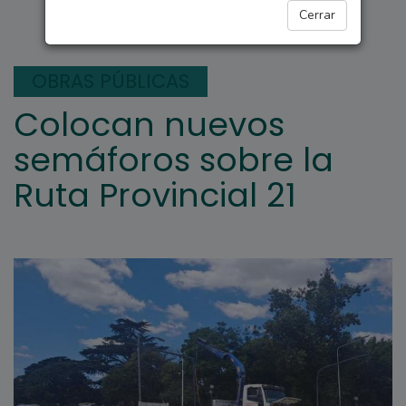
ARROYO SECO
Cerrar
OBRAS PÚBLICAS
Colocan nuevos
semáforos sobre la
Ruta Provincial 21