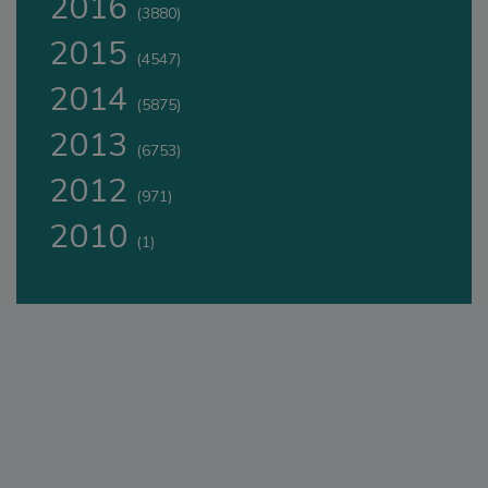
2016
(3880)
2015
(4547)
2014
(5875)
2013
(6753)
2012
(971)
2010
(1)