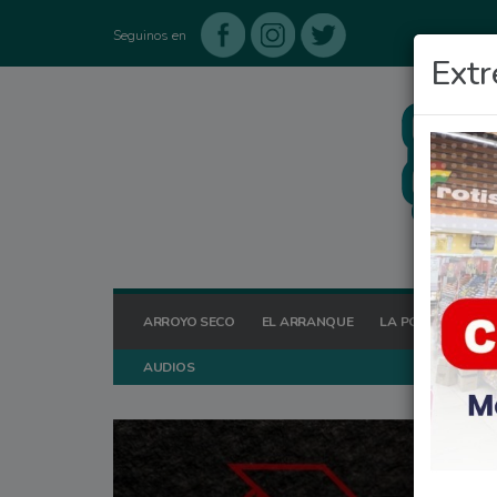
Seguinos en
Extr
ARROYO SECO
EL ARRANQUE
LA POSTA HOY
AUDIOS