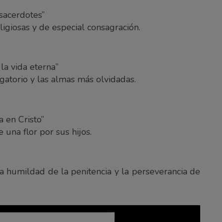
sacerdotes”
ligiosas y de especial consagración.
la vida eterna”
rgatorio y las almas más olvidadas.
 en Cristo”
 una flor por sus hijos.
la humildad de la penitencia y la perseverancia de