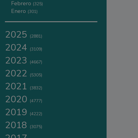
Febrero
(325)
Enero
(301)
2025
(2881)
2024
(3109)
2023
(4667)
2022
(5305)
2021
(3832)
2020
(4777)
2019
(4222)
2018
(3075)