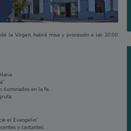
 de la Virgen, habrá misa y procesión a las 20:00
laria
a”
 iluminados en la fe.
gruta.
ie el Evangelio”
centes y cantantes.