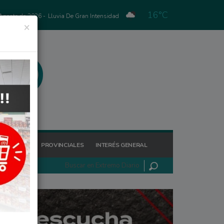
16°C
 Agosto de 2026 -
Lluvia De Gran Intensidad
×
GIONALES
PROVINCIALES
INTERÉS GENERAL