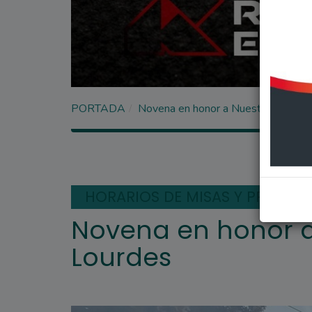
PORTADA
Novena en honor a Nuestra Señora
HORARIOS DE MISAS Y PROCES
Novena en honor a
Lourdes