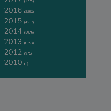
2017
(3225)
2016
(3880)
2015
(4547)
2014
(5875)
2013
(6753)
2012
(971)
2010
(1)