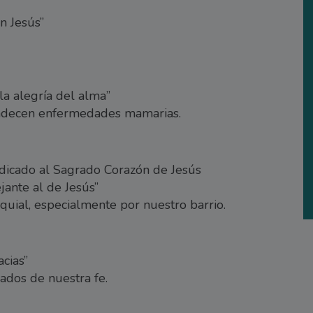
n Jesús”
la alegría del alma”
padecen enfermedades mamarias.
dicado al Sagrado Corazón de Jesús
ante al de Jesús”
uial, especialmente por nuestro barrio.
cias”
jados de nuestra fe.