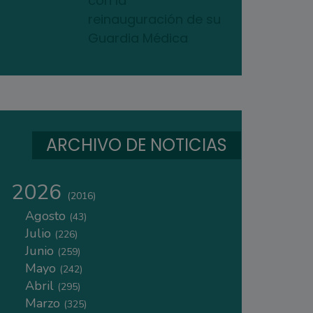
con la
reinauguración de su
Guardia Médica
ARCHIVO DE NOTICIAS
2026
(2016)
Agosto
(43)
Julio
(226)
Junio
(259)
Mayo
(242)
Abril
(295)
Marzo
(325)