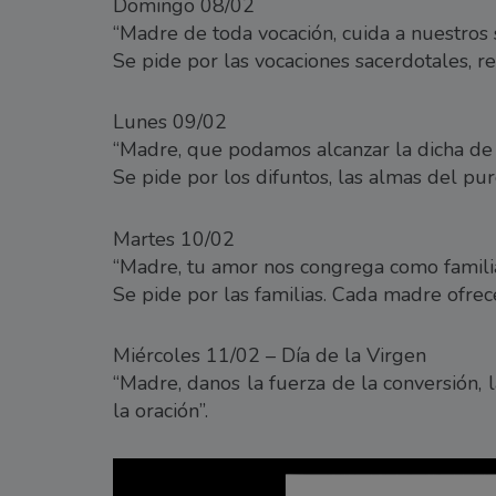
Domingo 08/02
“Madre de toda vocación, cuida a nuestros 
Se pide por las vocaciones sacerdotales, re
Lunes 09/02
“Madre, que podamos alcanzar la dicha de 
Se pide por los difuntos, las almas del pu
Martes 10/02
“Madre, tu amor nos congrega como familia
Se pide por las familias. Cada madre ofrece
Miércoles 11/02 – Día de la Virgen
“Madre, danos la fuerza de la conversión, 
la oración”.