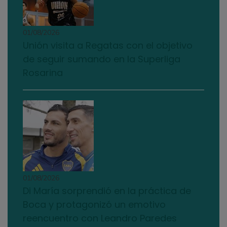
01/08/2026
Unión visita a Regatas con el objetivo
de seguir sumando en la Superliga
Rosarina
01/08/2026
Di María sorprendió en la práctica de
Boca y protagonizó un emotivo
reencuentro con Leandro Paredes