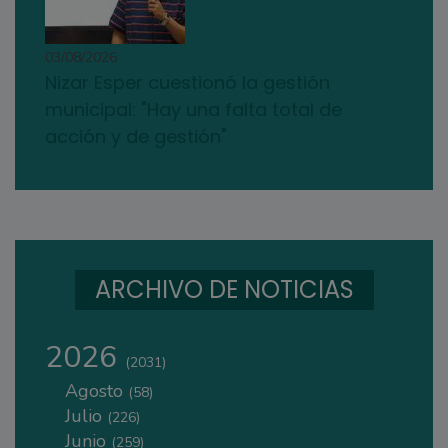
03/08/2026
Nizar Esper cuestionó la gestión
municipal: "Hay una falta total de
acción y de gestión"
ARCHIVO DE NOTICIAS
2026
(2031)
Agosto
(58)
Julio
(226)
Junio
(259)