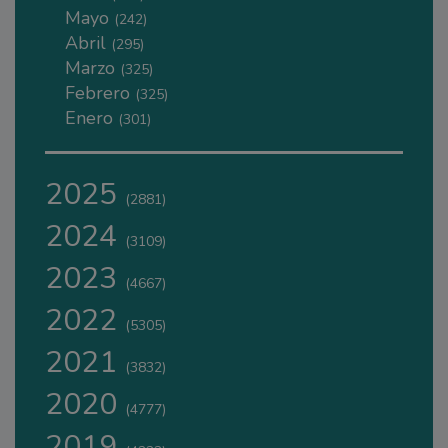
Mayo
(242)
Abril
(295)
Marzo
(325)
Febrero
(325)
Enero
(301)
2025
(2881)
2024
(3109)
2023
(4667)
2022
(5305)
2021
(3832)
2020
(4777)
2019