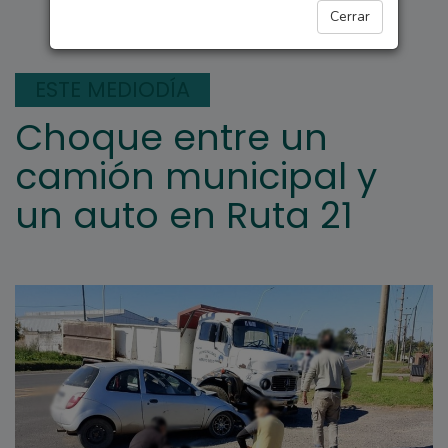
ARROYO SECO
Cerrar
ESTE MEDIODÍA
Choque entre un
camión municipal y
un auto en Ruta 21