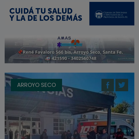
ARROYO SECO