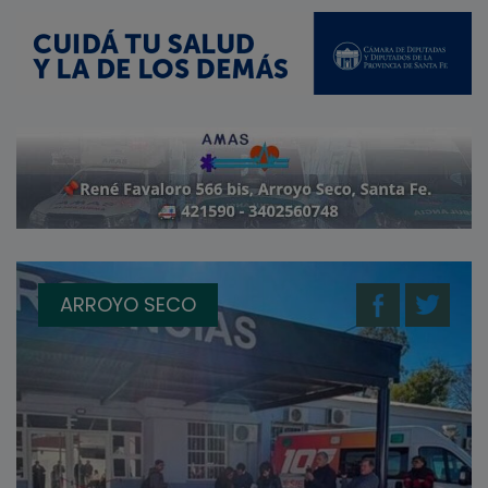
ARROYO SECO