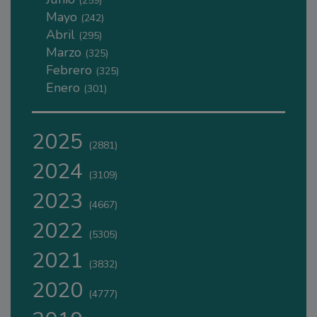
(259)
Mayo
(242)
Abril
(295)
Marzo
(325)
Febrero
(325)
Enero
(301)
2025
(2881)
2024
(3109)
2023
(4667)
2022
(5305)
2021
(3832)
2020
(4777)