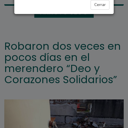
Cerrar
ARROYO SECO
Robaron dos veces en
pocos días en el
merendero “Deo y
Corazones Solidarios”