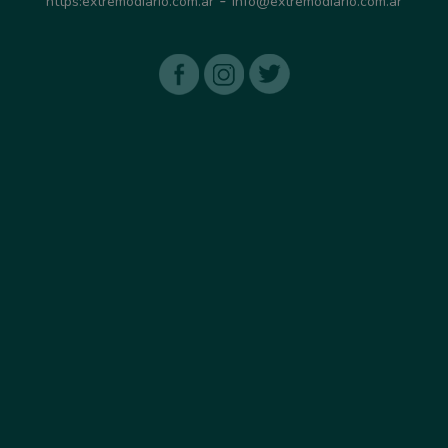
https:extremodiario.com.ar
info@extremodiario.com.ar