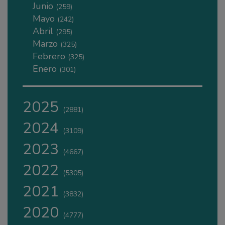
Junio
(259)
Mayo
(242)
Abril
(295)
Marzo
(325)
Febrero
(325)
Enero
(301)
2025
(2881)
2024
(3109)
2023
(4667)
2022
(5305)
2021
(3832)
2020
(4777)