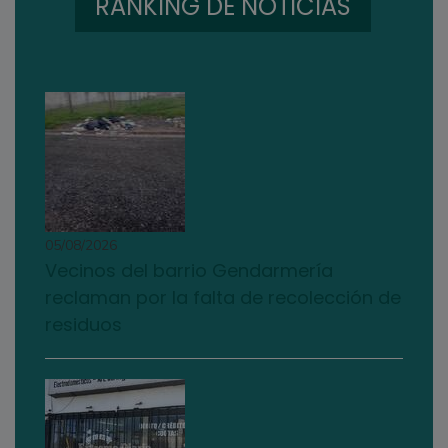
RANKING DE NOTICIAS
05/08/2026
Vecinos del barrio Gendarmería
reclaman por la falta de recolección de
residuos