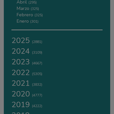
Abril
(295)
Marzo
(325)
Febrero
(325)
Enero
(301)
2025
(2881)
2024
(3109)
2023
(4667)
2022
(5305)
2021
(3832)
2020
(4777)
2019
(4222)