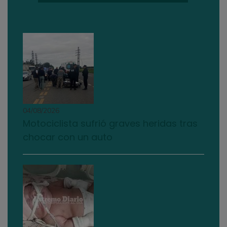
04/08/2026
Motociclista sufrió graves heridas tras
chocar con un auto