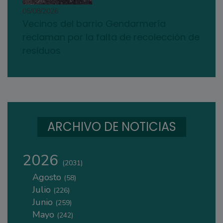
05/08/2026
Vecinos del barrio Gendarmería
reclaman por la falta de recolección de
residuos
ARCHIVO DE NOTICIAS
2026
(2031)
Agosto
(58)
Julio
(226)
Junio
(259)
Mayo
(242)