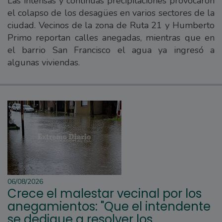
Las intensas y continuas precipitaciones provocaron
el colapso de los desagües en varios sectores de la
ciudad. Vecinos de la zona de Ruta 21 y Humberto
Primo reportan calles anegadas, mientras que en
el barrio San Francisco el agua ya ingresó a
algunas viviendas.
06/08/2026
Crece el malestar vecinal por los
anegamientos: "Que el intendente
se dedique a resolver los