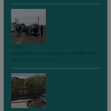
04/08/2026
Motociclista sufrió graves heridas tras
chocar con un auto