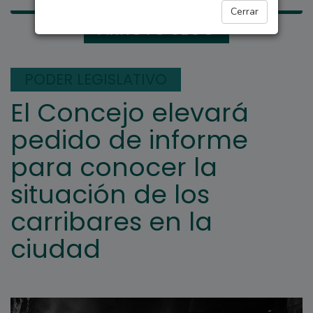
Cerrar
ARROYO SECO
PODER LEGISLATIVO
El Concejo elevará
pedido de informe
para conocer la
situación de los
carribares en la
ciudad