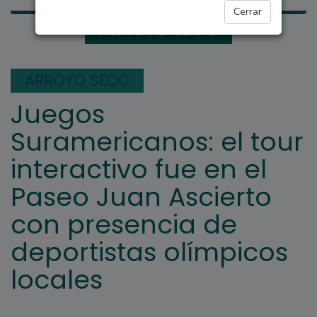
Cerrar
ARROYO SECO
ARROYO SECO
Juegos
Suramericanos: el tour
interactivo fue en el
Paseo Juan Ascierto
con presencia de
deportistas olímpicos
locales