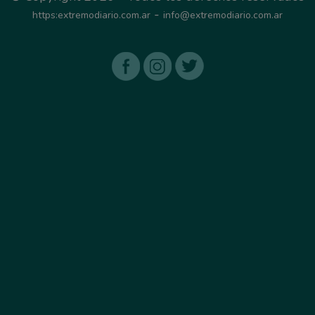
-
https:extremodiario.com.ar
info@extremodiario.com.ar