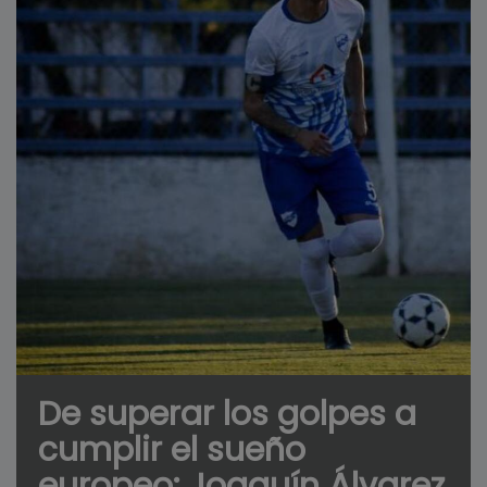
De superar los golpes a
cumplir el sueño
europeo: Joaquín Álvarez