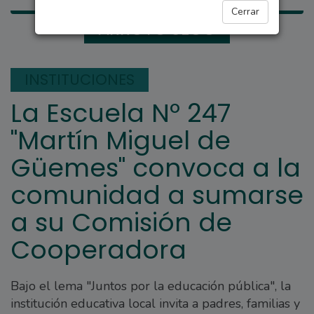
Cerrar
ARROYO SECO
INSTITUCIONES
La Escuela Nº 247
"Martín Miguel de
Güemes" convoca a la
comunidad a sumarse
a su Comisión de
Cooperadora
Bajo el lema "Juntos por la educación pública", la
institución educativa local invita a padres, familias y