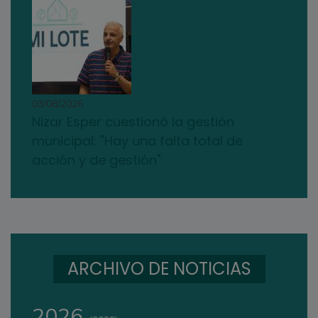
03/08/2026
Nizar Esper cuestionó la gestión
municipal: "Hay una falta total de
acción y de gestión"
ARCHIVO DE NOTICIAS
2026