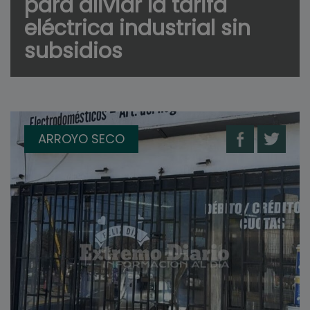
para aliviar la tarifa
eléctrica industrial sin
subsidios
ARROYO SECO