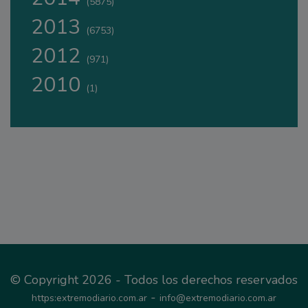
(5875)
2013
(6753)
2012
(971)
2010
(1)
© Copyright 2026 - Todos los derechos reservados
-
https:extremodiario.com.ar
info@extremodiario.com.ar