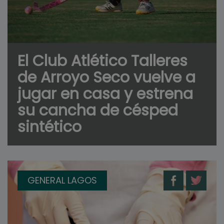
El Club Atlético Talleres
de Arroyo Seco vuelve a
jugar en casa y estrena
su cancha de césped
sintético
GENERAL LAGOS