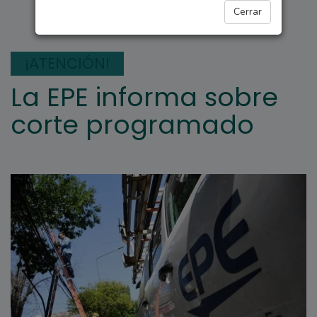
ARROYO SECO
Cerrar
¡ATENCIÓN!
La EPE informa sobre
corte programado