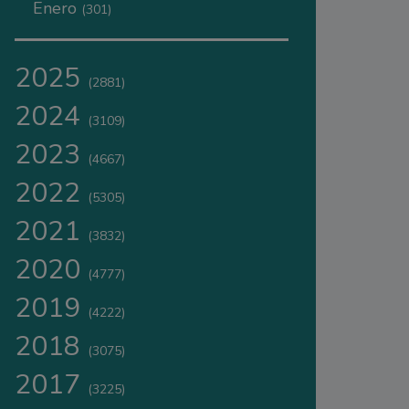
Enero
(301)
2025
(2881)
2024
(3109)
2023
(4667)
2022
(5305)
2021
(3832)
2020
(4777)
2019
(4222)
2018
(3075)
2017
(3225)