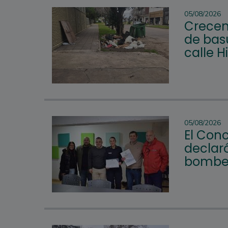
05/08/2026
Crecen
de bas
calle H
05/08/2026
El Con
declar
bomber