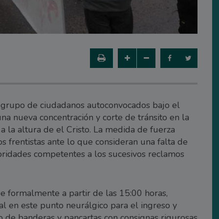
n grupo de ciudadanos autoconvocados bajo el
na nueva concentración y corte de tránsito en la
 a la altura de el Cristo. La medida de fuerza
os frentistas ante lo que consideran una falta de
toridades competentes a los sucesivos reclamos
e formalmente a partir de las 15:00 horas,
l en este punto neurálgico para el ingreso y
 de banderas y pancartas con consignas rigurosas