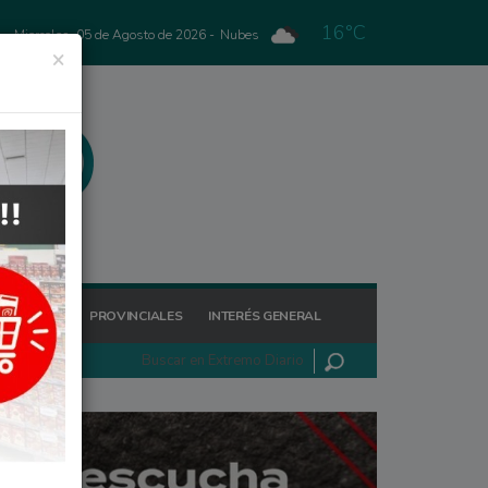
16°C
Miercoles, 05 de Agosto de 2026 -
Nubes
×
GIONALES
PROVINCIALES
INTERÉS GENERAL