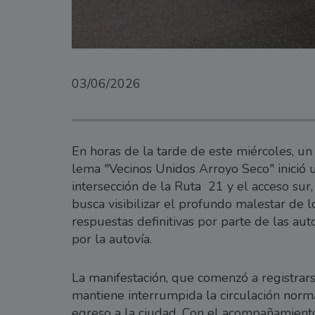
03/06/2026
En horas de la tarde de este miércoles, u
lema "Vecinos Unidos Arroyo Seco" inició u
intersección de la Ruta 21 y el acceso sur,
busca visibilizar el profundo malestar de l
respuestas definitivas por parte de las au
por la autovía.
La manifestación, que comenzó a registrars
mantiene interrumpida la circulación norma
egreso a la ciudad. Con el acompañamiento