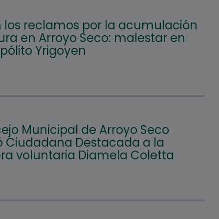
 los reclamos por la acumulación
ura en Arroyo Seco: malestar en
ipólito Yrigoyen
cejo Municipal de Arroyo Seco
ó Ciudadana Destacada a la
a voluntaria Diamela Coletta