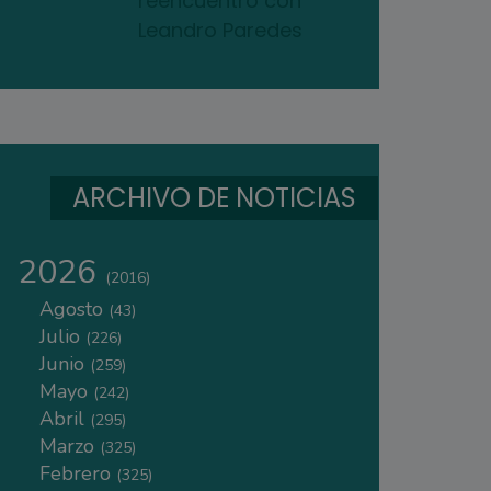
reencuentro con
Leandro Paredes
ARCHIVO DE NOTICIAS
2026
(2016)
Agosto
(43)
Julio
(226)
Junio
(259)
Mayo
(242)
Abril
(295)
Marzo
(325)
Febrero
(325)