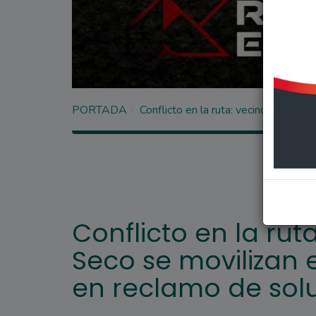
PORTADA
Conflicto en la ruta: vecinos de Arr
Conflicto en la rut
Seco se movilizan e
en reclamo de sol