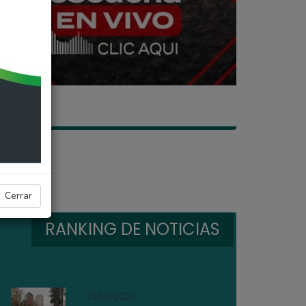
iones
Cerrar
RANKING DE NOTICIAS
31/07/2026