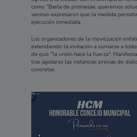
como "Basta de promesas, queremos solucio
vecinos expresaron que la medida persisti
ejecución inmediata.
Los organizadores de la movilización enfati
extendiendo la invitación a sumarse a todo
de que "la unión hace la fuerza". Manifesta
tras agotarse las instancias previas de diá
concretas.