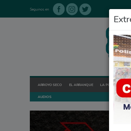
Seguinos en
Extr
ARROYO SECO
EL ARRANQUE
LA POSTA HOY
AUDIOS