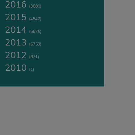
2016
(3880)
2015
(4547)
2014
(5875)
2013
(6753)
2012
(971)
2010
(1)