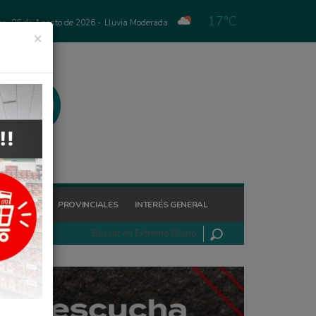
17°C
es, 06 de Agosto de 2026 -
Lluvia Moderada
×
GIONALES
PROVINCIALES
INTERÉS GENERAL