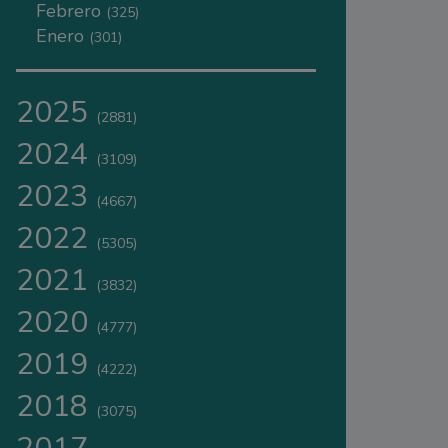
Febrero
(325)
Enero
(301)
2025
(2881)
2024
(3109)
2023
(4667)
2022
(5305)
2021
(3832)
2020
(4777)
2019
(4222)
2018
(3075)