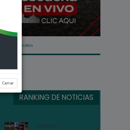
as ventas locales
Cerrar
RANKING DE NOTICIAS
01/08/2026