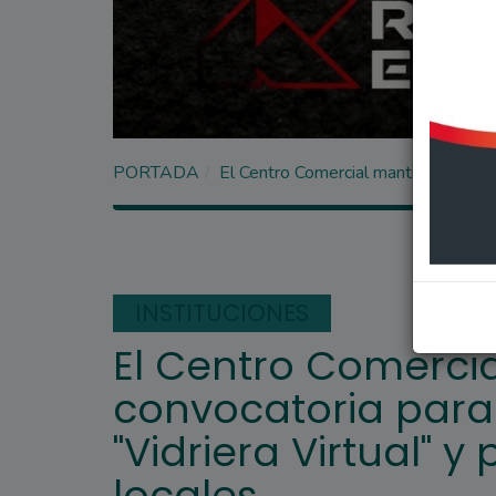
PORTADA
El Centro Comercial mantiene abierta
INSTITUCIONES
El Centro Comercia
convocatoria para
"Vidriera Virtual" y
locales