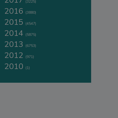
2017
(3225)
2016
(3880)
2015
(4547)
2014
(5875)
2013
(6753)
2012
(971)
2010
(1)