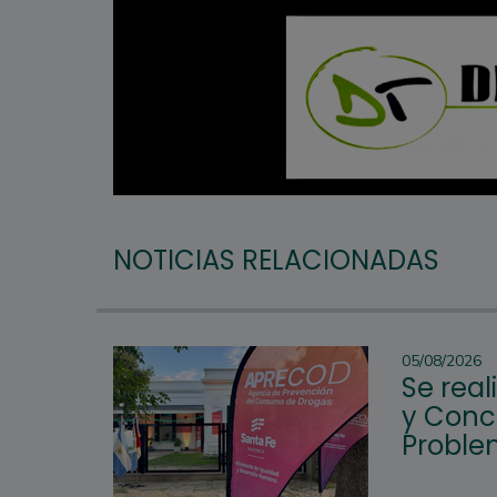
NOTICIAS RELACIONADAS
05/08/2026
Se rea
y Conc
Proble