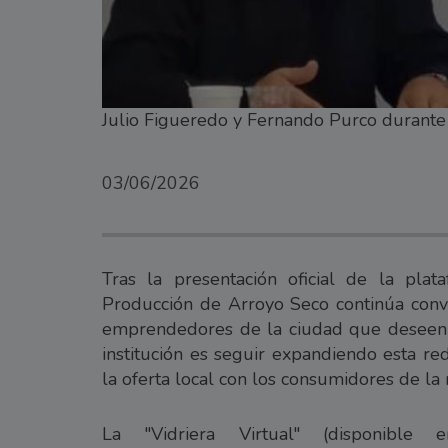
Julio Figueredo y Fernando Purco durante la
03/06/2026
Tras la presentación oficial de la plat
Producción de Arroyo Seco continúa convo
emprendedores de la ciudad que deseen su
institución es seguir expandiendo esta re
la oferta local con los consumidores de la 
La "Vidriera Virtual" (disponible e