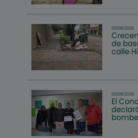
05/08/2026
Crecen
de bas
calle H
05/08/2026
El Con
declar
bomber