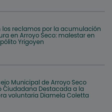
 los reclamos por la acumulación
ura en Arroyo Seco: malestar en
ipólito Yrigoyen
cejo Municipal de Arroyo Seco
ó Ciudadana Destacada a la
a voluntaria Diamela Coletta