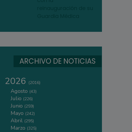
con la
reinauguración de su
Guardia Médica
ARCHIVO DE NOTICIAS
2026
(2016)
Agosto
(43)
Julio
(226)
Junio
(259)
Mayo
(242)
Abril
(295)
Marzo
(325)