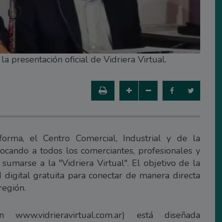
 presentación oficial de Vidriera Virtual.
aforma, el Centro Comercial, Industrial y de la
cando a todos los comerciantes, profesionales y
marse a la "Vidriera Virtual". El objetivo de la
d digital gratuita para conectar de manera directa
región.
n www.vidrieravirtual.com.ar) está diseñada