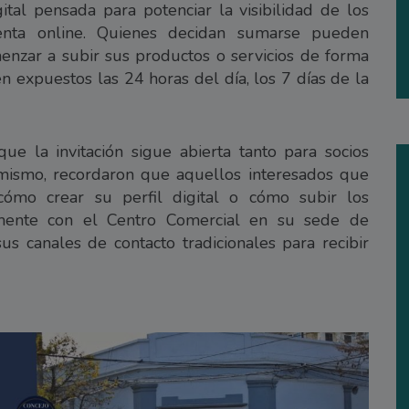
tal pensada para potenciar la visibilidad de los
venta online. Quienes decidan sumarse pueden
menzar a subir sus productos o servicios de forma
n expuestos las 24 horas del día, los 7 días de la
e la invitación sigue abierta tanto para socios
mismo, recordaron que aquellos interesados que
cómo crear su perfil digital o cómo subir los
amente con el Centro Comercial en su sede de
s canales de contacto tradicionales para recibir