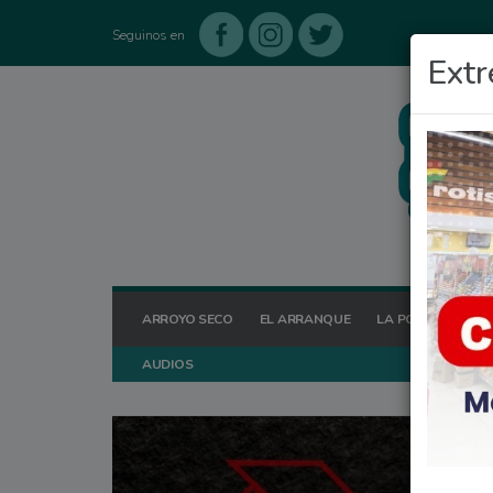
Seguinos en
Extr
ARROYO SECO
EL ARRANQUE
LA POSTA HOY
AUDIOS