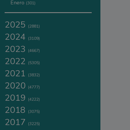
Enero
(301)
2025
(2881)
2024
(3109)
2023
(4667)
2022
(5305)
2021
(3832)
2020
(4777)
2019
(4222)
2018
(3075)
2017
(3225)