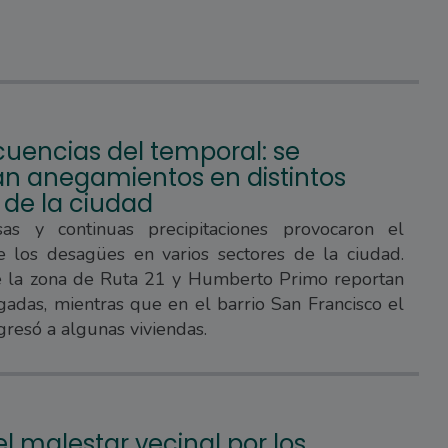
uencias del temporal: se
ran anegamientos en distintos
 de la ciudad
sas y continuas precipitaciones provocaron el
e los desagües en varios sectores de la ciudad.
e la zona de Ruta 21 y Humberto Primo reportan
gadas, mientras que en el barrio San Francisco el
gresó a algunas viviendas.
l malestar vecinal por los