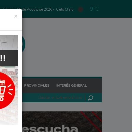
9°C
Sábado, 08 de Agosto de 2026 -
Cielo Claro
×
GIONALES
PROVINCIALES
INTERÉS GENERAL