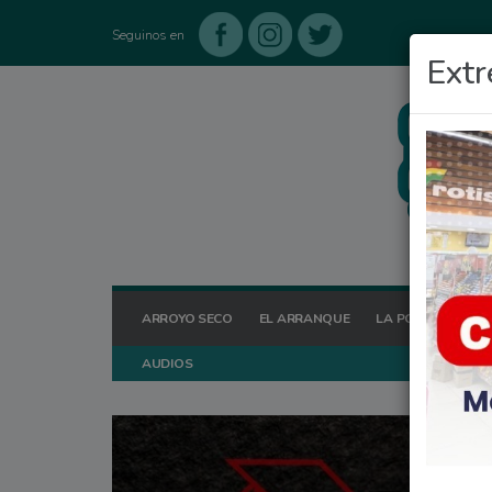
Seguinos en
Extr
ARROYO SECO
EL ARRANQUE
LA POSTA HOY
AUDIOS