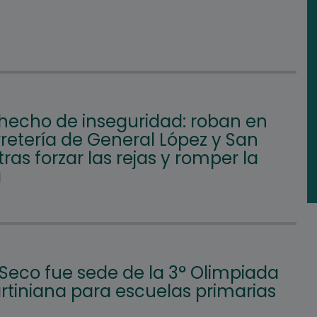
hecho de inseguridad: roban en
retería de General López y San
tras forzar las rejas y romper la
a
 Seco fue sede de la 3° Olimpiada
tiniana para escuelas primarias