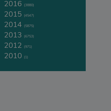
2016
(3880)
2015
(4547)
2014
(5875)
2013
(6753)
2012
(971)
2010
(1)