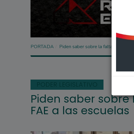
PORTADA
Piden saber sobre la falta de pago 
PODER LEGISLATIVO
Piden saber sobre 
FAE a las escuelas