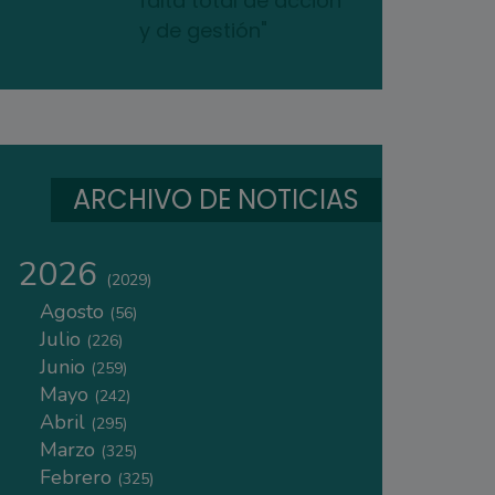
falta total de acción
y de gestión"
ARCHIVO DE NOTICIAS
2026
(2029)
Agosto
(56)
Julio
(226)
Junio
(259)
Mayo
(242)
Abril
(295)
Marzo
(325)
Febrero
(325)