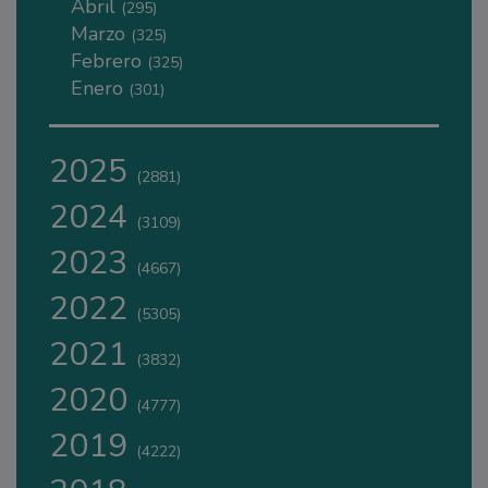
Abril
(295)
Marzo
(325)
Febrero
(325)
Enero
(301)
2025
(2881)
2024
(3109)
2023
(4667)
2022
(5305)
2021
(3832)
2020
(4777)
2019
(4222)