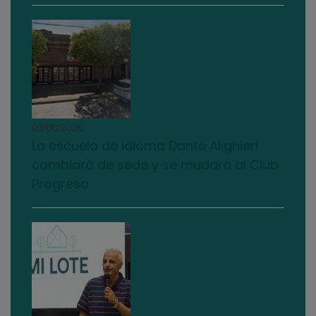
03/08/2026
La escuela de idioma Dante Alighieri
cambiará de sede y se mudará al Club
Progreso