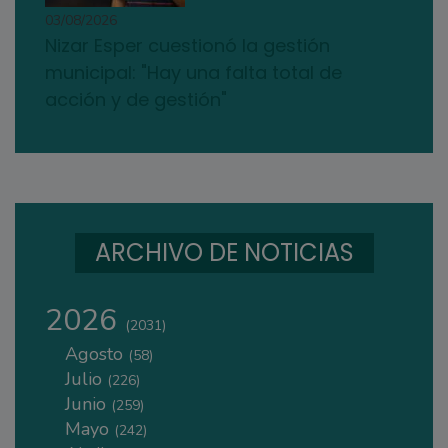
03/08/2026
Nizar Esper cuestionó la gestión
municipal: "Hay una falta total de
acción y de gestión"
ARCHIVO DE NOTICIAS
2026
(2031)
Agosto
(58)
Julio
(226)
Junio
(259)
Mayo
(242)