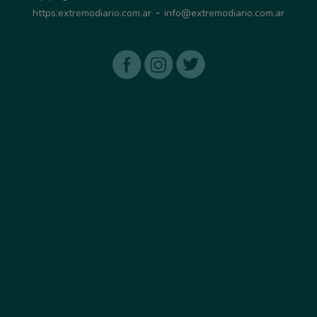
-
https:extremodiario.com.ar
info@extremodiario.com.ar