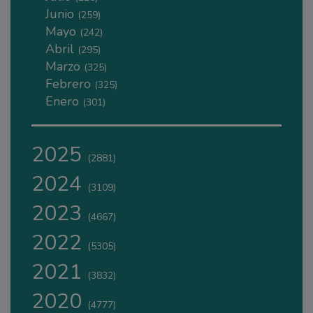
Junio
(259)
Mayo
(242)
Abril
(295)
Marzo
(325)
Febrero
(325)
Enero
(301)
2025
(2881)
2024
(3109)
2023
(4667)
2022
(5305)
2021
(3832)
2020
(4777)