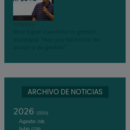
03/08/2026
Nizar Esper cuestionó la gestión
municipal: "Hay una falta total de
acción y de gestión"
ARCHIVO DE NOTICIAS
2026
(2031)
Agosto
(58)
Julio
(226)