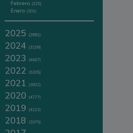
Febrero
(325)
Enero
(301)
2025
(2881)
2024
(3109)
2023
(4667)
2022
(5305)
2021
(3832)
2020
(4777)
2019
(4222)
2018
(3075)