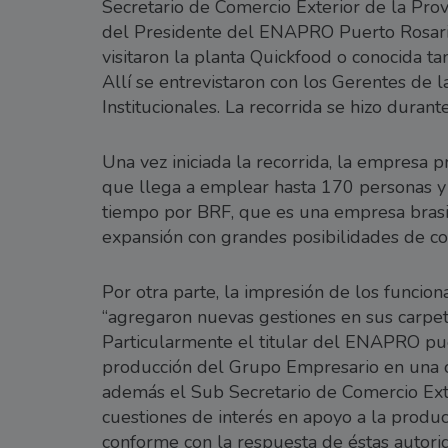
Secretario de Comercio Exterior de la Pro
del Presidente del ENAPRO Puerto Rosario,
visitaron la planta Quickfood o conocida t
Allí se entrevistaron con los Gerentes de l
Institucionales. La recorrida se hizo durant
Una vez iniciada la recorrida, la empresa 
que llega a emplear hasta 170 personas y
tiempo por BRF, que es una empresa brasil
expansión con grandes posibilidades de co
Por otra parte, la impresión de los funcion
“agregaron nuevas gestiones en sus carpet
Particularmente el titular del ENAPRO puer
producción del Grupo Empresario en una c
además el Sub Secretario de Comercio Exter
cuestiones de interés en apoyo a la produc
conforme con la respuesta de éstas autori