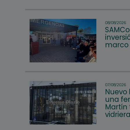
08/08/2026
SAMCo 
inversi
marco d
07/08/2026
Nuevo 
una fer
Martín 
vidrier