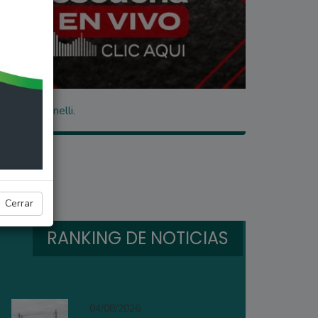
 Daniel Tonelli.
Cerrar
RANKING DE NOTICIAS
04/08/2026