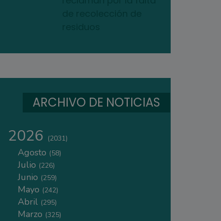
reclaman por la falta
de recolección de
residuos
ARCHIVO DE NOTICIAS
2026
(2031)
Agosto
(58)
Julio
(226)
Junio
(259)
Mayo
(242)
Abril
(295)
Marzo
(325)