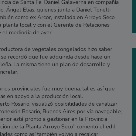
vincia de Santa Fe, Daniel Galaverna en compañía
 Ángel Elias, quienes junto a Daniel Tonelli
ambién como ex Arcor, instalada en Arroyo Seco.
a planta local y con el Gerente de Relaciones
e el mediodía de ayer.
productora de vegetales congelados hizo saber
 se recordó que fue adquirida desde hace un
eña. La misma tiene un plan de desarrollo y
ncretar.
arios provinciales fue muy buena, tal es así que
as en apoyo a la producción local.
to Rosario, visualizó posibilidades de canalizar
onexión Rosario, Buenos Aires por vía navegable;
ior está pronto a gestionar en la Provincia
ción de la Planta Arroyo Seco”, comentó el edil
dades como así también volvió a recalcar