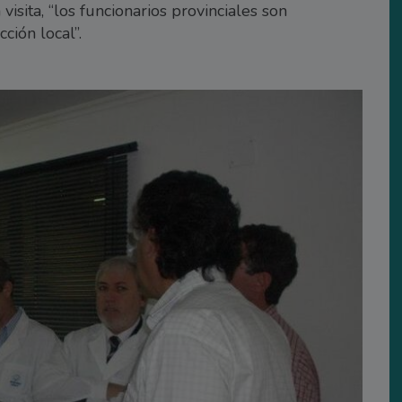
isita, “los funcionarios provinciales son
ción local”.