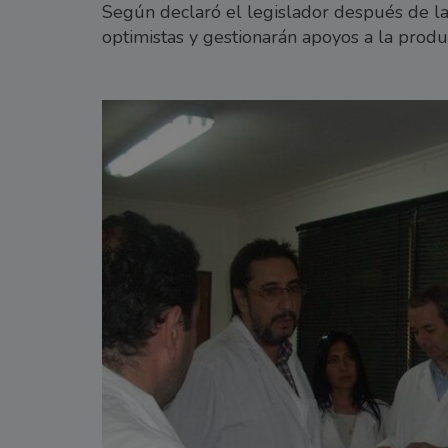
Según declaró el legislador después de la v
optimistas y gestionarán apoyos a la produc