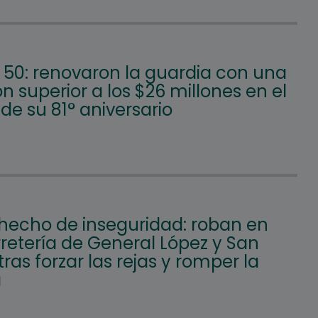
50: renovaron la guardia con una
ón superior a los $26 millones en el
e su 81° aniversario
hecho de inseguridad: roban en
retería de General López y San
tras forzar las rejas y romper la
a