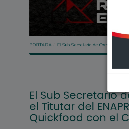
PORTADA
El Sub Secretario de Comercio Exteri
El Sub Secretario d
el Titutar del ENAP
Quickfood con el Co