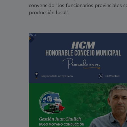
convencido “los funcionarios provinciales s
producción local”.