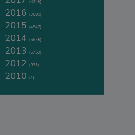
2017
(3225)
2016
(3880)
2015
(4547)
2014
(5875)
2013
(6753)
2012
(971)
2010
(1)