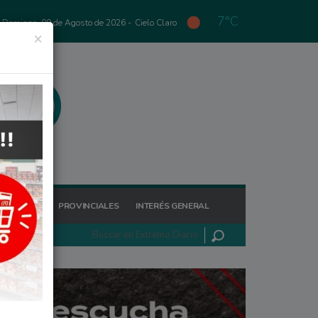
7°C
Domingo, 09 de Agosto de 2026 -
Cielo Claro
×
GIONALES
PROVINCIALES
INTERÉS GENERAL