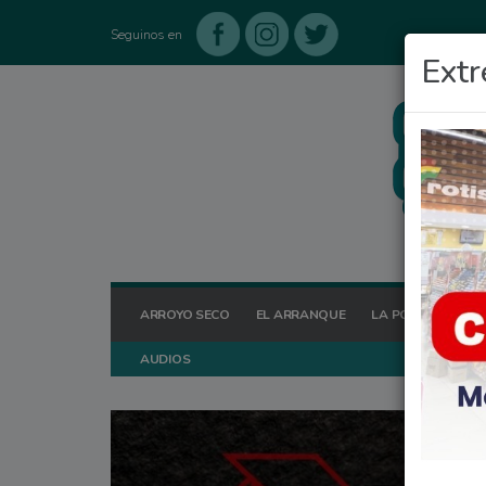
Seguinos en
Extr
ARROYO SECO
EL ARRANQUE
LA POSTA HOY
AUDIOS