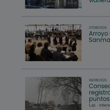
vidrier
07/08/2026
Arroyo
Sanmar
06/08/2026
Consec
regist
puntos
Las inten