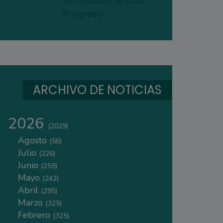
se mudará al Club
Progreso
ARCHIVO DE NOTICIAS
2026
(2029)
Agosto
(56)
Julio
(226)
Junio
(259)
Mayo
(242)
Abril
(295)
Marzo
(325)
Febrero
(325)