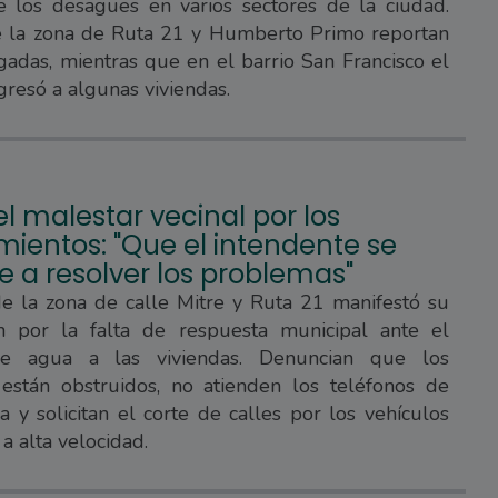
e los desagües en varios sectores de la ciudad.
e la zona de Ruta 21 y Humberto Primo reportan
gadas, mientras que en el barrio San Francisco el
gresó a algunas viviendas.
l malestar vecinal por los
ientos: "Que el intendente se
 a resolver los problemas"
de la zona de calle Mitre y Ruta 21 manifestó su
ón por la falta de respuesta municipal ante el
de agua a las viviendas. Denuncian que los
están obstruidos, no atienden los teléfonos de
 y solicitan el corte de calles por los vehículos
a alta velocidad.