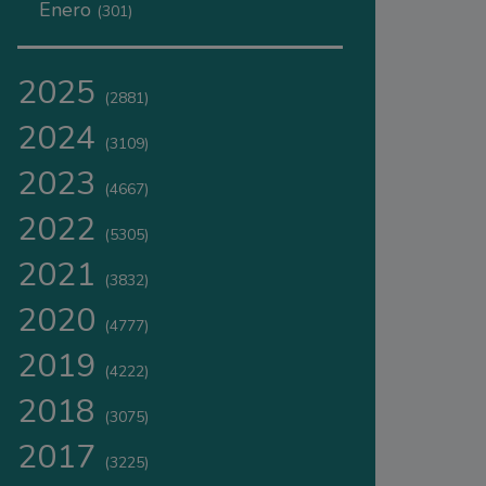
Enero
(301)
2025
(2881)
2024
(3109)
2023
(4667)
2022
(5305)
2021
(3832)
2020
(4777)
2019
(4222)
2018
(3075)
2017
(3225)