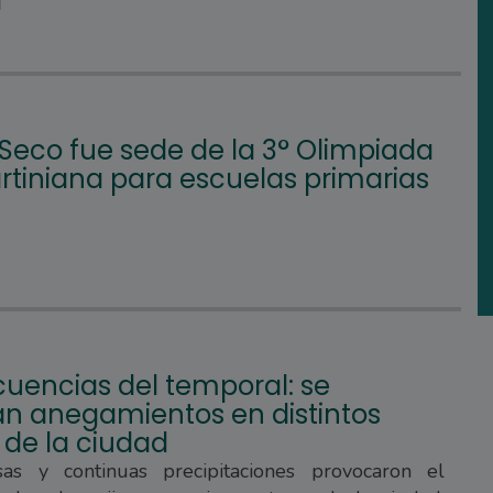
a
 Seco fue sede de la 3° Olimpiada
tiniana para escuelas primarias
uencias del temporal: se
ran anegamientos en distintos
 de la ciudad
sas y continuas precipitaciones provocaron el