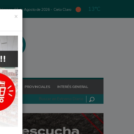
13°C
Viernes, 07 de Agosto de 2026 -
Cielo Claro
×
GIONALES
PROVINCIALES
INTERÉS GENERAL