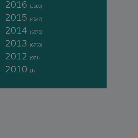
2016
(3880)
2015
(4547)
2014
(5875)
2013
(6753)
2012
(971)
2010
(1)