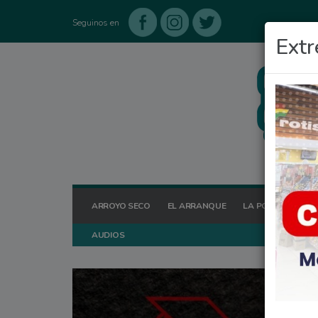
Seguinos en
Extr
ARROYO SECO
EL ARRANQUE
LA POSTA HOY
AUDIOS