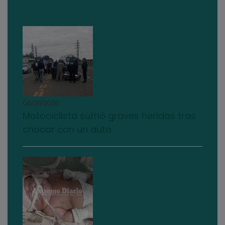
04/08/2026
Motociclista sufrió graves heridas tras
chocar con un auto