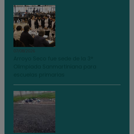
07/08/2026
Arroyo Seco fue sede de la 3°
Olimpiada Sanmartiniana para
escuelas primarias