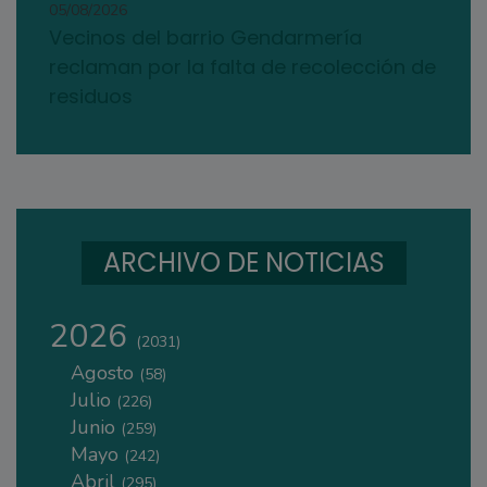
05/08/2026
Vecinos del barrio Gendarmería
reclaman por la falta de recolección de
residuos
ARCHIVO DE NOTICIAS
2026
(2031)
Agosto
(58)
Julio
(226)
Junio
(259)
Mayo
(242)
Abril
(295)