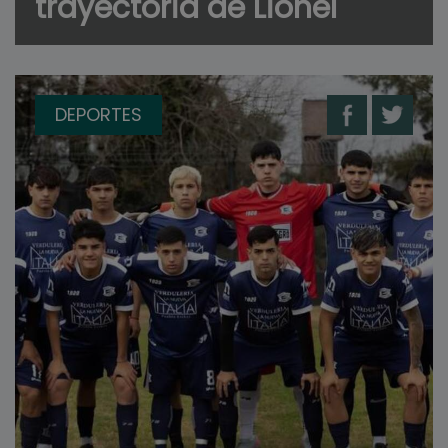
trayectoria de Lionel
DEPORTES