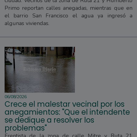
ciudad. Vecinos de la zona de Ruta 21 y Humberto
Primo reportan calles anegadas, mientras que en
el barrio San Francisco el agua ya ingresó a
algunas viviendas.
06/08/2026
Crece el malestar vecinal por los
anegamientos: "Que el intendente
se dedique a resolver los
problemas"
Frentista de la zona de calle Mitre y Ruta 21