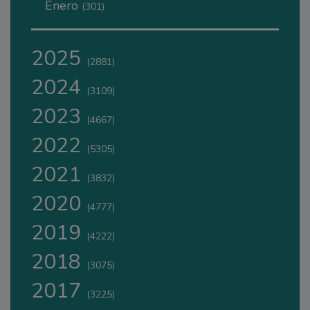
Enero
(301)
2025
(2881)
2024
(3109)
2023
(4667)
2022
(5305)
2021
(3832)
2020
(4777)
2019
(4222)
2018
(3075)
2017
(3225)