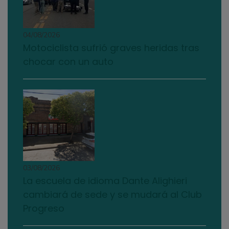
04/08/2026
Motociclista sufrió graves heridas tras
chocar con un auto
03/08/2026
La escuela de idioma Dante Alighieri
cambiará de sede y se mudará al Club
Progreso