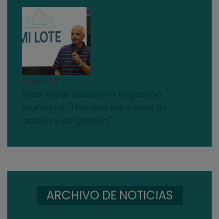
03/08/2026
Nizar Esper cuestionó la gestión
municipal: "Hay una falta total de
acción y de gestión"
ARCHIVO DE NOTICIAS