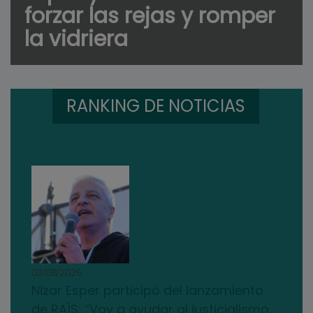
forzar las rejas y romper
la vidriera
RANKING DE NOTICIAS
03/08/2026
Nizar Esper participó del lanzamiento
de RAÍS: “Voy a ayudar al justicialismo,