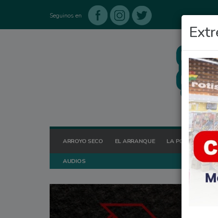
Seguinos en
Extr
ARROYO SECO
EL ARRANQUE
LA POSTA HOY
AUDIOS