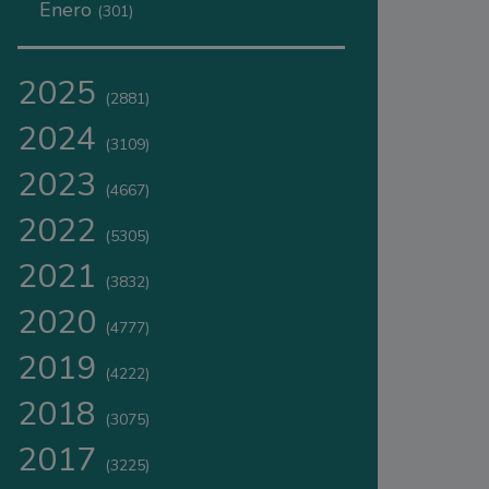
Enero
(301)
2025
(2881)
2024
(3109)
2023
(4667)
2022
(5305)
2021
(3832)
2020
(4777)
2019
(4222)
2018
(3075)
2017
(3225)