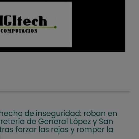
hecho de inseguridad: roban en
retería de General López y San
tras forzar las rejas y romper la
a