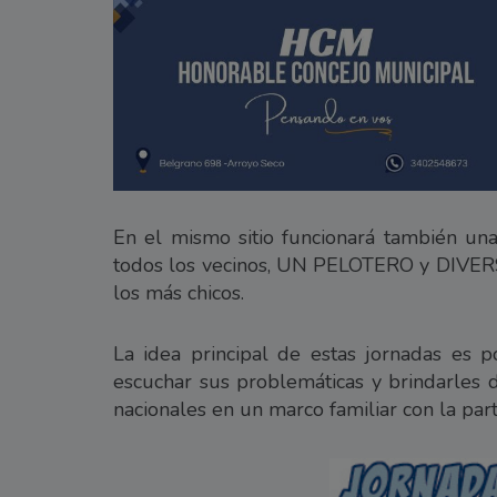
En el mismo sitio funcionará también u
todos los vecinos, UN PELOTERO y DIVER
los más chicos.
La idea principal de estas jornadas es p
escuchar sus problemáticas y brindarles d
nacionales en un marco familiar con la par