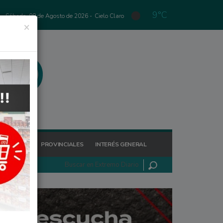
9°C
Sábado, 08 de Agosto de 2026 -
Cielo Claro
×
GIONALES
PROVINCIALES
INTERÉS GENERAL