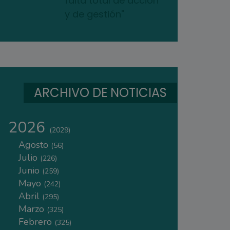
falta total de acción
y de gestión"
ARCHIVO DE NOTICIAS
2026
(2029)
Agosto
(56)
Julio
(226)
Junio
(259)
Mayo
(242)
Abril
(295)
Marzo
(325)
Febrero
(325)