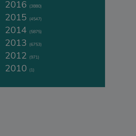
2016
(3880)
2015
(4547)
2014
(5875)
2013
(6753)
2012
(971)
2010
(1)