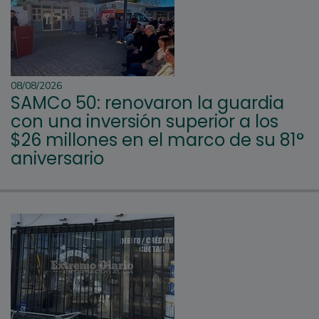
08/08/2026
SAMCo 50: renovaron la guardia
con una inversión superior a los
$26 millones en el marco de su 81°
aniversario