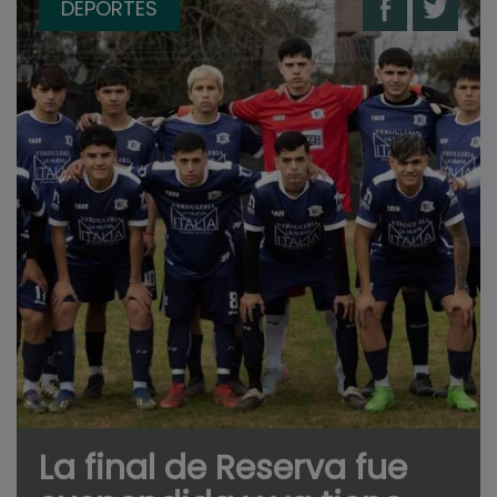
DEPORTES
La final de Reserva fue