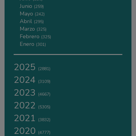
Junio
(259)
Mayo
(242)
Abril
(295)
Marzo
(325)
Febrero
(325)
Enero
(301)
2025
(2881)
2024
(3109)
2023
(4667)
2022
(5305)
2021
(3832)
2020
(4777)