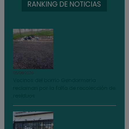
RANKING DE NOTICIAS
05/08/2026
Vecinos del barrio Gendarmería
reclaman por la falta de recolección de
residuos