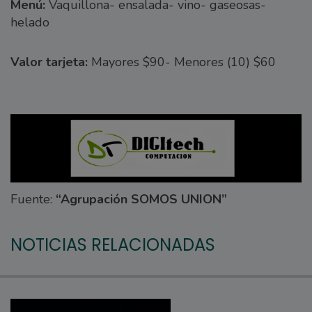
Menú:
Vaquillona- ensalada- vino- gaseosas-
helado
Valor tarjeta:
Mayores $90- Menores (10) $60
Fuente:
“Agrupación SOMOS UNION”
NOTICIAS RELACIONADAS