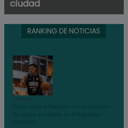
ciudad
RANKING DE NOTICIAS
01/08/2026
Unión visita a Regatas con el objetivo
de seguir sumando en la Superliga
Rosarina