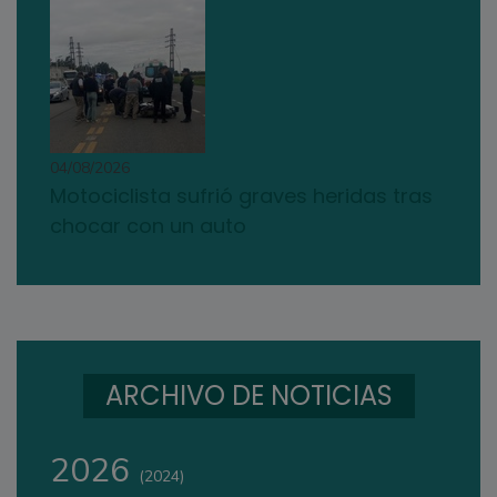
04/08/2026
Motociclista sufrió graves heridas tras
chocar con un auto
ARCHIVO DE NOTICIAS
2026
(2024)