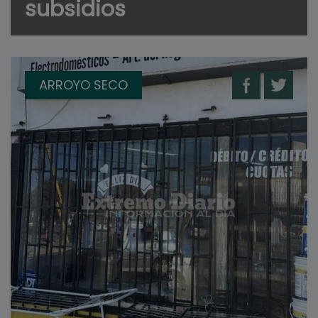
subsidios
ARROYO SECO