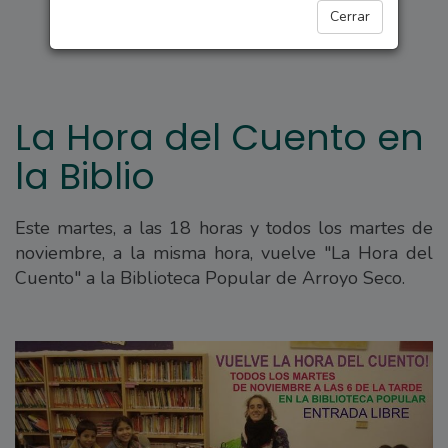
ARROYO SECO
Cerrar
La Hora del Cuento en
la Biblio
Este martes, a las 18 horas y todos los martes de
noviembre, a la misma hora, vuelve "La Hora del
Cuento" a la Biblioteca Popular de Arroyo Seco.