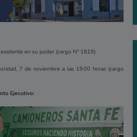
xistente en su poder (cargo Nº 1819)
guridad, 7 de noviembre a las 19:00 horas (cargo
to Ejecutivo: