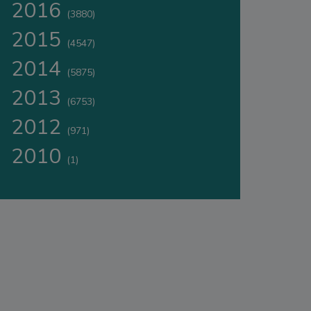
2016
(3880)
2015
(4547)
2014
(5875)
2013
(6753)
2012
(971)
2010
(1)