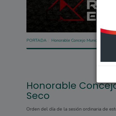
PORTADA
Honorable Concejo Municipal de Ar
Honorable Concejo
Seco
Orden del día de la sesión ordinaria de e