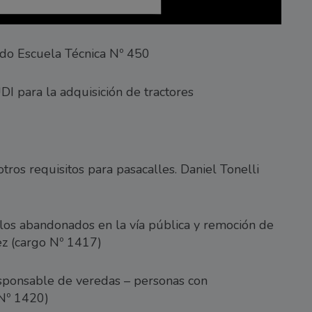
do Escuela Técnica Nº 450
para la adquisición de tractores
tros requisitos para pasacalles. Daniel Tonelli
ulos abandonados en la vía pública y remoción de
ez (cargo Nº 1417)
esponsable de veredas – personas con
 Nº 1420)