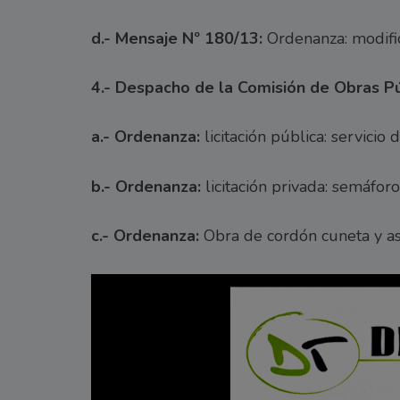
d.- Mensaje Nº 180/13:
Ordenanza: modific
4.- Despacho de la Comisión de Obras Pú
a.- Ordenanza:
licitación pública: servicio 
b.- Ordenanza:
licitación privada: semáforo 
c.- Ordenanza:
Obra de cordón cuneta y as