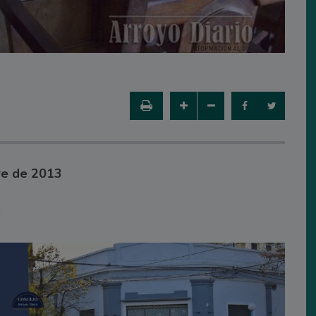
re de 2013
3