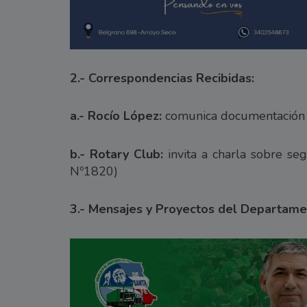
2.- Correspondencias Recibidas:
a.- Rocío López:
comunica documentación e
b.- Rotary Club:
invita a charla sobre se
Nº1820)
3.- Mensajes y Proyectos del Departamen