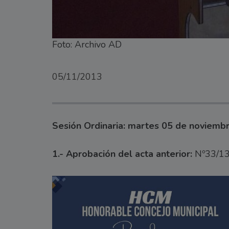
Foto: Archivo AD
05/11/2013
Sesión Ordinaria: martes 05 de noviemb
1.- Aprobación del acta anterior:
Nº33/1