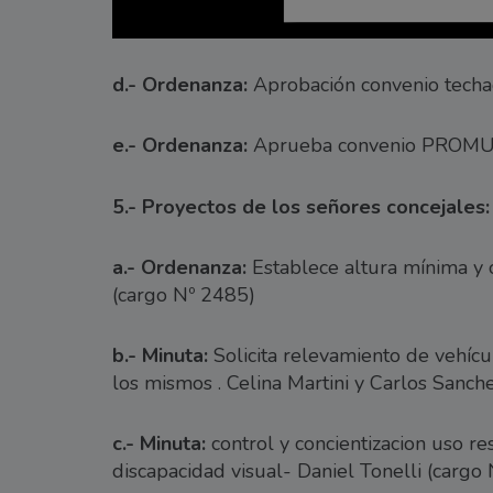
d.- Ordenanza:
Aprobación convenio techa
e.- Ordenanza:
Aprueba convenio PROMUDI 
5.- Proyectos de los señores concejales:
a.- Ordenanza:
Establece altura mínima y o
(cargo Nº 2485)
b.- Minuta:
Solicita relevamiento de vehíc
los mismos . Celina Martini y Carlos Sanch
c.- Minuta:
control y concientizacion uso r
discapacidad visual- Daniel Tonelli (cargo