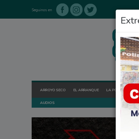
Seguinos en
Extr
ARROYO SECO
EL ARRANQUE
LA POSTA HOY
AUDIOS