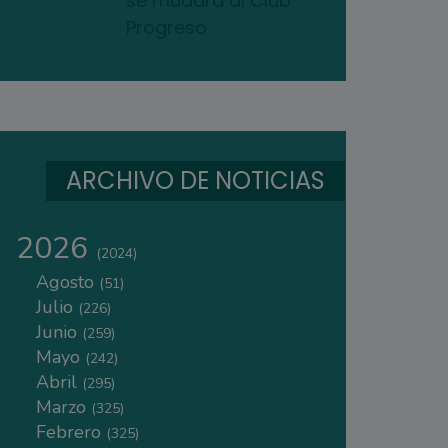
se mudará al Club
Progreso
ARCHIVO DE NOTICIAS
2026
(2024)
Agosto
(51)
Julio
(226)
Junio
(259)
Mayo
(242)
Abril
(295)
Marzo
(325)
Febrero
(325)