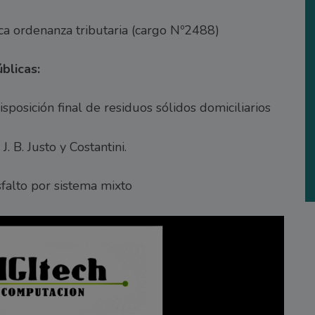
a ordenanza tributaria (cargo Nº2488)
blicas:
disposición final de residuos sólidos domiciliarios
J. B. Justo y Costantini.
falto por sistema mixto