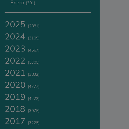
Enero
(301)
2025
(2881)
2024
(3109)
2023
(4667)
2022
(5305)
2021
(3832)
2020
(4777)
2019
(4222)
2018
(3075)
2017
(3225)