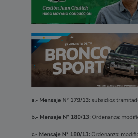
a.- Mensaje Nº 179/13:
subsidios tramitad
b.- Mensaje Nº 180/13:
Ordenanza: modifi
c.- Mensaje Nº 180/13:
Ordenanza: modific