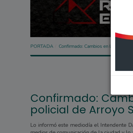
PORTADA
Confirmado: Cambios en la cúpula po
Confirmado: Cambi
policial de Arroyo 
Lo informó este mediodía el Intendente Dar
medios de comunicación de la ciudad y lo 