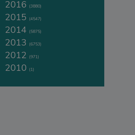
2016
(3880)
2015
(4547)
2014
(5875)
2013
(6753)
2012
(971)
2010
(1)