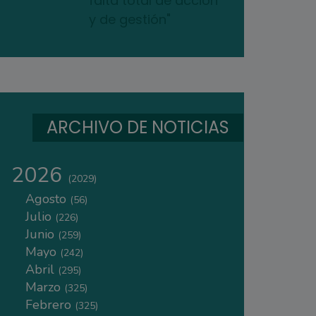
falta total de acción
y de gestión"
ARCHIVO DE NOTICIAS
2026
(2029)
Agosto
(56)
Julio
(226)
Junio
(259)
Mayo
(242)
Abril
(295)
Marzo
(325)
Febrero
(325)