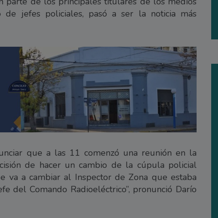
n parte de los principales titulares de los medios
 de jefes policiales, pasó a ser la noticia más
unciar que a las 11 comenzó una reunión en la
cisión de hacer un cambio de la cúpula policial
e va a cambiar al Inspector de Zona que estaba
 Jefe del Comando Radioeléctrico”, pronunció Darío