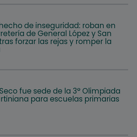
hecho de inseguridad: roban en
retería de General López y San
tras forzar las rejas y romper la
a
 Seco fue sede de la 3° Olimpiada
tiniana para escuelas primarias