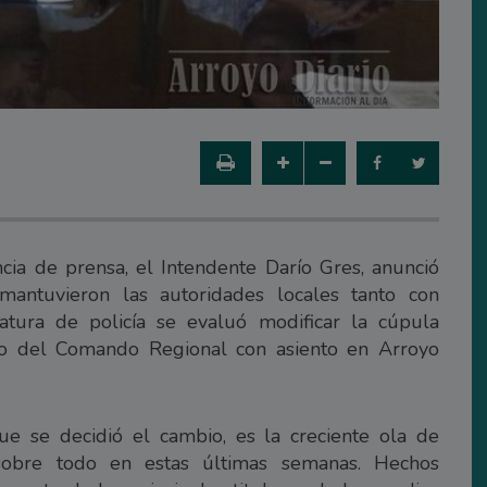
ia de prensa, el Intendente Darío Gres, anunció
antuvieron las autoridades locales tanto con
fatura de policía se evaluó modificar la cúpula
mo del Comando Regional con asiento en Arroyo
ue se decidió el cambio, es la creciente ola de
 sobre todo en estas últimas semanas. Hechos