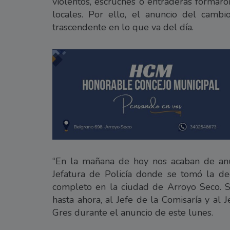
violentos, escruches o entraderas formaro
locales. Por ello, el anuncio del cambio
trascendente en lo que va del día.
“En la mañana de hoy nos acaban de an
Jefatura de Policía donde se tomó la de
completo en la ciudad de Arroyo Seco. S
hasta ahora, al Jefe de la Comisaría y al
Gres durante el anuncio de este lunes.