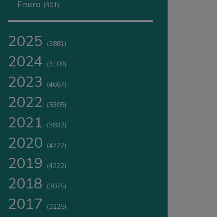
Enero
(301)
2025
(2881)
2024
(3109)
2023
(4667)
2022
(5305)
2021
(3832)
2020
(4777)
2019
(4222)
2018
(3075)
2017
(3225)