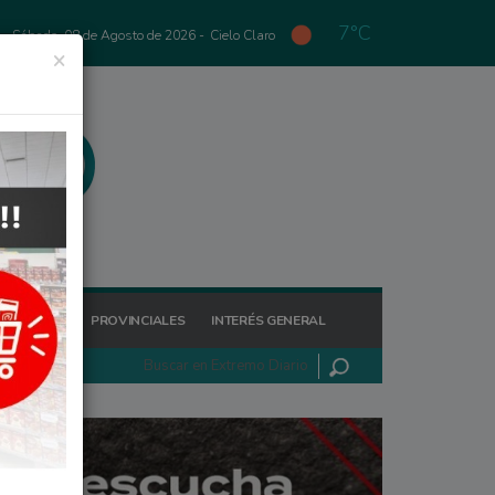
7°C
Sábado, 08 de Agosto de 2026 -
Cielo Claro
×
GIONALES
PROVINCIALES
INTERÉS GENERAL