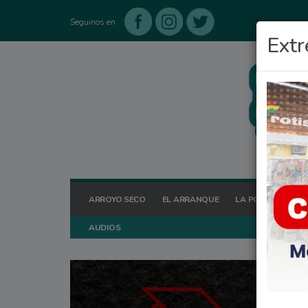
Seguinos en
Extr
ARROYO SECO
EL ARRANQUE
LA POSTA HOY
AUDIOS